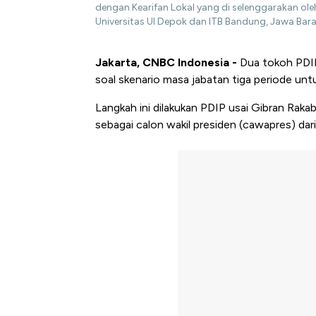
dengan Kearifan Lokal yang di selenggarakan ole
Universitas UI Depok dan ITB Bandung, Jawa Bar
Jakarta, CNBC Indonesia -
Dua tokoh PDIP
soal skenario masa jabatan tiga periode un
Langkah ini dilakukan PDIP usai Gibran Ra
sebagai calon wakil presiden (cawapres) dari