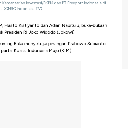
h Kementerian Investasi/BKPM dan PT Freeport Indonesia di
at. (CNBC Indonesia TV)
, Hasto Kistiyanto dan Adian Napitulu, buka-bukaan
tuk Presiden RI Joko Widodo (Jokowi).
kabuming Raka menyetujui pinangan Prabowo Subianto
 partai Koalisi Indonesia Maju (KIM).