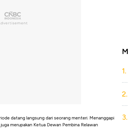
M
1.
2.
3.
iode datang langsung dari seorang menteri. Menanggapi
 yang juga merupakan Ketua Dewan Pembina Relawan