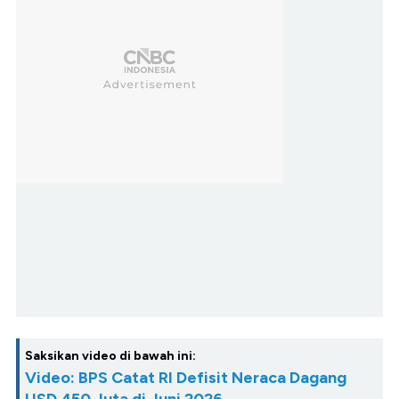
Saksikan video di bawah ini:
Video: BPS Catat RI Defisit Neraca Dagang
USD 450 Juta di Juni 2026