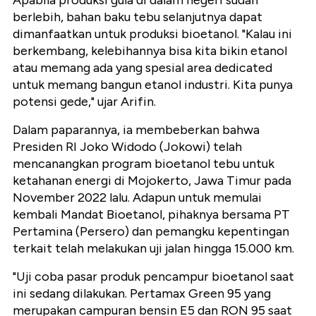
berlebih, bahan baku tebu selanjutnya dapat
dimanfaatkan untuk produksi bioetanol. "Kalau ini
berkembang, kelebihannya bisa kita bikin etanol
atau memang ada yang spesial area dedicated
untuk memang bangun etanol industri. Kita punya
potensi gede," ujar Arifin.
Dalam paparannya, ia membeberkan bahwa
Presiden RI Joko Widodo (Jokowi) telah
mencanangkan program bioetanol tebu untuk
ketahanan energi di Mojokerto, Jawa Timur pada
November 2022 lalu. Adapun untuk memulai
kembali Mandat Bioetanol, pihaknya bersama PT
Pertamina (Persero) dan pemangku kepentingan
terkait telah melakukan uji jalan hingga 15.000 km.
"Uji coba pasar produk pencampur bioetanol saat
ini sedang dilakukan. Pertamax Green 95 yang
merupakan campuran bensin E5 dan RON 95 saat