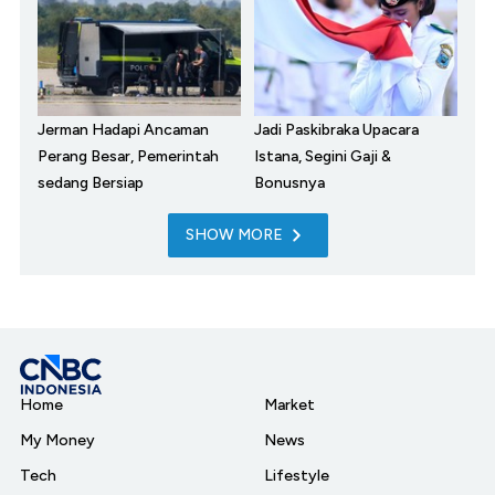
Jerman Hadapi Ancaman
Jadi Paskibraka Upacara
Perang Besar, Pemerintah
Istana, Segini Gaji &
sedang Bersiap
Bonusnya
SHOW MORE
Home
Market
My Money
News
Tech
Lifestyle