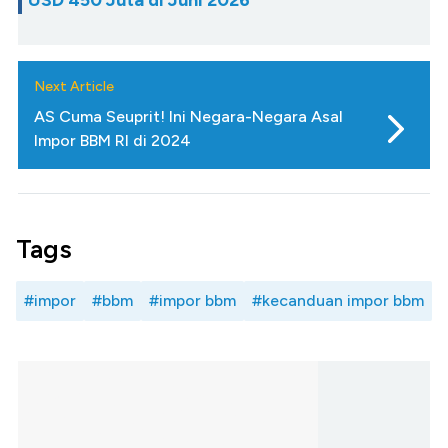
Next Article
AS Cuma Seuprit! Ini Negara-Negara Asal
Impor BBM RI di 2024
Tags
#impor
#bbm
#impor bbm
#kecanduan impor bbm