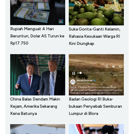
Rupiah Menguat 4 Hari
Suka Gonta-Ganti Kelamin,
Beruntun, Dolar AS Turun ke
Rahasia Kesukaan Warga RI
Rp17.750
Kini Diungkap
China Balas Dendam Makin
Badan Geologi RI Buka-
Kejam, Amerika Sekarang
bukaan Penyebab Semburan
Kena Batunya
Lumpur di Blora