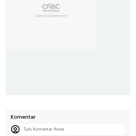
Komentar
Tulis Komentar Anda...