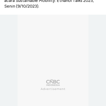
acara Sustainable Mobility: Ethanol Talks 2023,
Senin (9/10/2023).