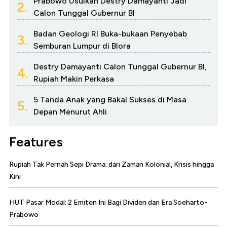
Prabowo Usulkan Destry Damayanti Jadi
2.
Calon Tunggal Gubernur BI
Badan Geologi RI Buka-bukaan Penyebab
3.
Semburan Lumpur di Blora
Destry Damayanti Calon Tunggal Gubernur BI,
4.
Rupiah Makin Perkasa
5 Tanda Anak yang Bakal Sukses di Masa
5.
Depan Menurut Ahli
Features
Rupiah Tak Pernah Sepi Drama: dari Zaman Kolonial, Krisis hingga
Kini
HUT Pasar Modal: 2 Emiten Ini Bagi Dividen dari Era Soeharto-
Prabowo