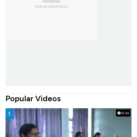
Popular Videos
1.
01:44