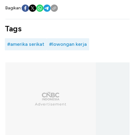
Bagikan:
Tags
#amerika serikat
#lowongan kerja