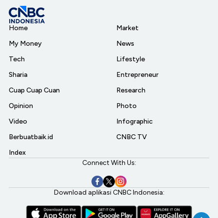
Home
Market
My Money
News
Tech
Lifestyle
Sharia
Entrepreneur
Cuap Cuap Cuan
Research
Opinion
Photo
Video
Infographic
Berbuatbaik.id
CNBC TV
Index
Connect With Us:
Download aplikasi CNBC Indonesia: