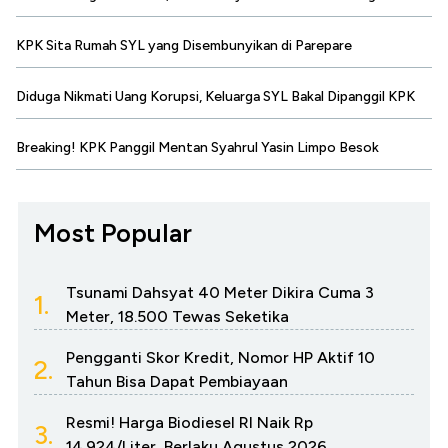
KPK Sita Rumah SYL yang Disembunyikan di Parepare
Diduga Nikmati Uang Korupsi, Keluarga SYL Bakal Dipanggil KPK
Breaking! KPK Panggil Mentan Syahrul Yasin Limpo Besok
Most Popular
Tsunami Dahsyat 40 Meter Dikira Cuma 3
1.
Meter, 18.500 Tewas Seketika
Pengganti Skor Kredit, Nomor HP Aktif 10
2.
Tahun Bisa Dapat Pembiayaan
Resmi! Harga Biodiesel RI Naik Rp
3.
14.924/Liter, Berlaku Agustus 2026