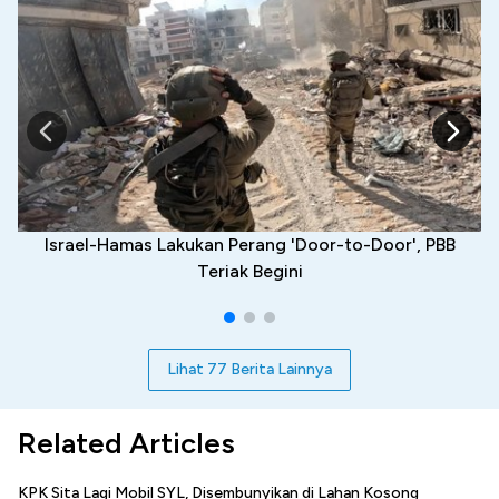
Israel-Hamas Lakukan Perang 'Door-to-Door', PBB
Teriak Begini
Lihat 77 Berita Lainnya
Related Articles
KPK Sita Lagi Mobil SYL, Disembunyikan di Lahan Kosong