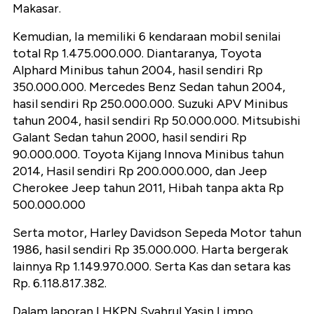
Makasar.
Kemudian, Ia memiliki 6 kendaraan mobil senilai
total Rp 1.475.000.000. Diantaranya, Toyota
Alphard Minibus tahun 2004, hasil sendiri Rp
350.000.000. Mercedes Benz Sedan tahun 2004,
hasil sendiri Rp 250.000.000. Suzuki APV Minibus
tahun 2004, hasil sendiri Rp 50.000.000. Mitsubishi
Galant Sedan tahun 2000, hasil sendiri Rp
90.000.000. Toyota Kijang Innova Minibus tahun
2014, Hasil sendiri Rp 200.000.000, dan Jeep
Cherokee Jeep tahun 2011, Hibah tanpa akta Rp
500.000.000
Serta motor, Harley Davidson Sepeda Motor tahun
1986, hasil sendiri Rp 35.000.000. Harta bergerak
lainnya Rp 1.149.970.000. Serta Kas dan setara kas
Rp. 6.118.817.382.
Dalam laporan LHKPN Syahrul Yasin Limpo