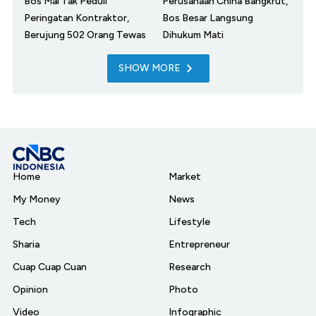
Bos Mal Tak Peduli
Perusahaan China Bangkrut,
Peringatan Kontraktor,
Bos Besar Langsung
Berujung 502 Orang Tewas
Dihukum Mati
SHOW MORE
Home
Market
My Money
News
Tech
Lifestyle
Sharia
Entrepreneur
Cuap Cuap Cuan
Research
Opinion
Photo
Video
Infographic