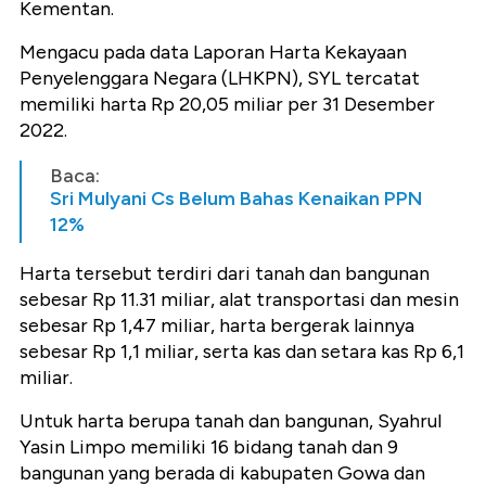
Kementan.
Mengacu pada data Laporan Harta Kekayaan
Penyelenggara Negara (LHKPN), SYL tercatat
memiliki harta Rp 20,05 miliar per 31 Desember
2022.
Baca:
Sri Mulyani Cs Belum Bahas Kenaikan PPN
12%
Harta tersebut terdiri dari tanah dan bangunan
sebesar Rp 11.31 miliar, alat transportasi dan mesin
sebesar Rp 1,47 miliar, harta bergerak lainnya
sebesar Rp 1,1 miliar, serta kas dan setara kas Rp 6,1
miliar.
Untuk harta berupa tanah dan bangunan, Syahrul
Yasin Limpo memiliki 16 bidang tanah dan 9
bangunan yang berada di kabupaten Gowa dan