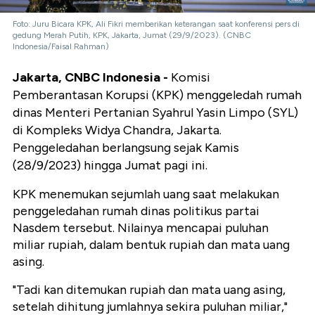
Foto: Juru Bicara KPK, Ali Fikri memberikan keterangan saat konferensi pers di
gedung Merah Putih, KPK, Jakarta, Jumat (29/9/2023). (CNBC
Indonesia/Faisal Rahman)
Jakarta, CNBC Indonesia -
Komisi
Pemberantasan Korupsi (KPK) menggeledah rumah
dinas Menteri Pertanian Syahrul Yasin Limpo (SYL)
di Kompleks Widya Chandra, Jakarta.
Penggeledahan berlangsung sejak Kamis
(28/9/2023) hingga Jumat pagi ini.
KPK menemukan sejumlah uang saat melakukan
penggeledahan rumah dinas politikus partai
Nasdem tersebut. Nilainya mencapai puluhan
miliar rupiah, dalam bentuk rupiah dan mata uang
asing.
"Tadi kan ditemukan rupiah dan mata uang asing,
setelah dihitung jumlahnya sekira puluhan miliar,"