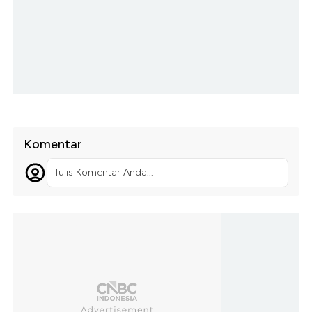
Komentar
Tulis Komentar Anda...