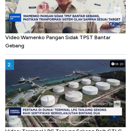
Video:Wamenko Pangan Sidak TPST Bantar
Gebang
2.
08:20