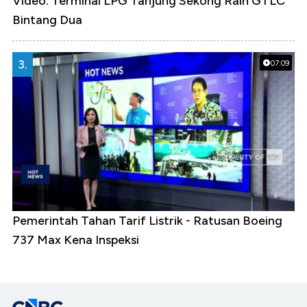
Video: Terminal LPG Tanjung Sekong Raih GTLC
Bintang Dua
3.
07:09
Pemerintah Tahan Tarif Listrik - Ratusan Boeing
737 Max Kena Inspeksi