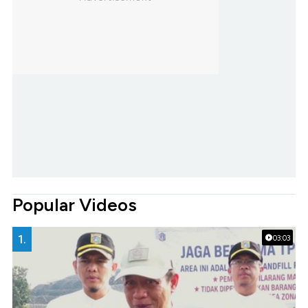
Popular Videos
1.
03:03