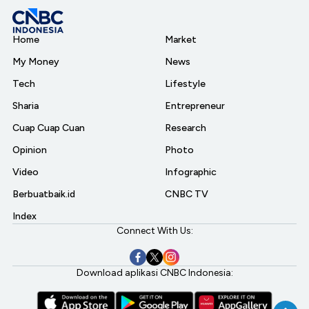
Home
Market
My Money
News
Tech
Lifestyle
Sharia
Entrepreneur
Cuap Cuap Cuan
Research
Opinion
Photo
Video
Infographic
Berbuatbaik.id
CNBC TV
Index
Connect With Us:
Download aplikasi CNBC Indonesia: