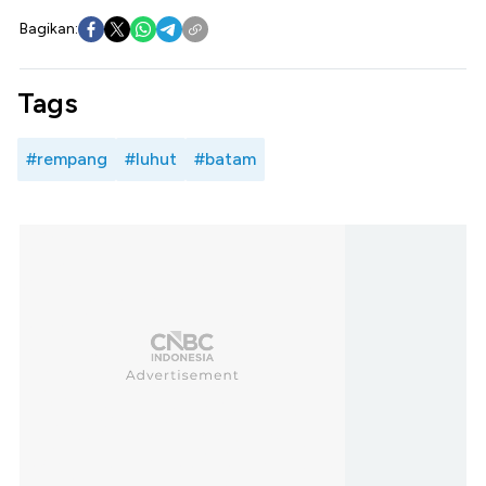
Bagikan:
Tags
#rempang
#luhut
#batam