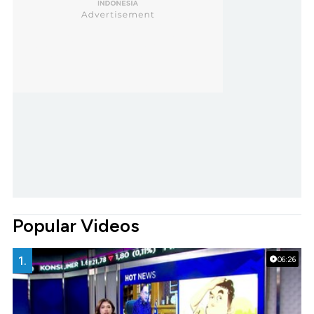
Popular Videos
1.
06:26