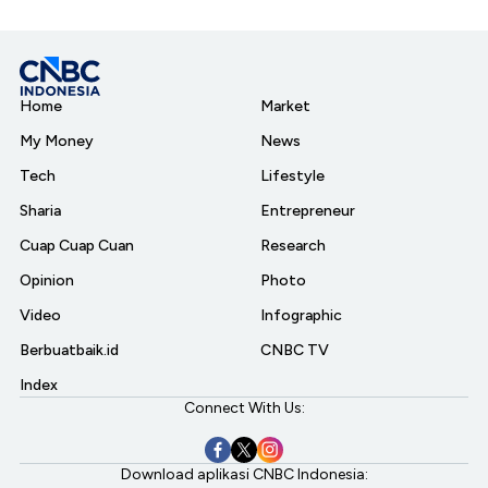
Home
Market
My Money
News
Tech
Lifestyle
Sharia
Entrepreneur
Cuap Cuap Cuan
Research
Opinion
Photo
Video
Infographic
Berbuatbaik.id
CNBC TV
Index
Connect With Us:
Download aplikasi CNBC Indonesia: