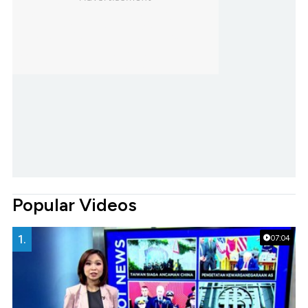
Popular Videos
1.
07:04