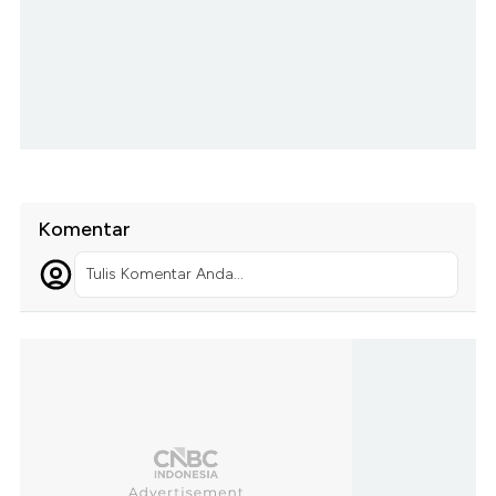
Komentar
Tulis Komentar Anda...