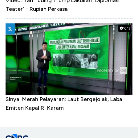
Video: Iran Tuding Trump Lakukan "Diplomasi
Teater" - Rupiah Perkasa
3.
10:13
Sinyal Merah Pelayaran: Laut Bergejolak, Laba
Emiten Kapal RI Karam