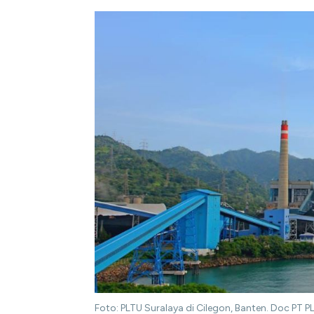
Foto: PLTU Suralaya di Cilegon, Banten. Doc PT P