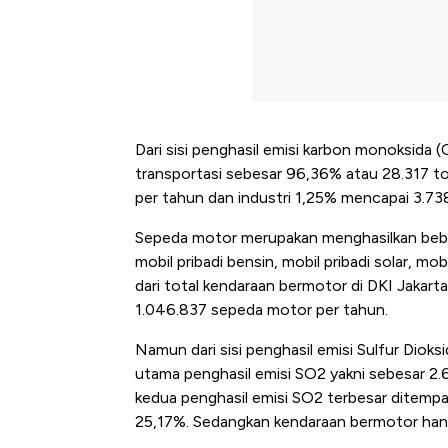
Dari sisi penghasil emisi karbon monoksida 
transportasi sebesar 96,36% atau 28.317 ton
per tahun dan industri 1,25% mencapai 3.73
Sepeda motor merupakan menghasilkan beba
mobil pribadi bensin, mobil pribadi solar, 
dari total kendaraan bermotor di DKI Jakar
1.046.837 sepeda motor per tahun.
Namun dari sisi penghasil emisi Sulfur Dioks
utama penghasil emisi SO2 yakni sebesar 2.
kedua penghasil emisi SO2 terbesar ditempat
25,17%. Sedangkan kendaraan bermotor han
Bangkit dari