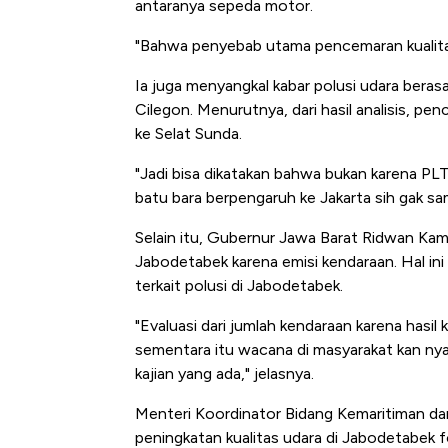
antaranya sepeda motor.
"Bahwa penyebab utama pencemaran kualitas
Ia juga menyangkal kabar polusi udara berasa
Cilegon. Menurutnya, dari hasil analisis, pe
ke Selat Sunda.
"Jadi bisa dikatakan bahwa bukan karena PLTU
batu bara berpengaruh ke Jakarta sih gak sa
Selain itu, Gubernur Jawa Barat Ridwan Kami
Jabodetabek karena emisi kendaraan. Hal in
terkait polusi di Jabodetabek.
"Evaluasi dari jumlah kendaraan karena hasil
sementara itu wacana di masyarakat kan nya
kajian yang ada," jelasnya.
Menteri Koordinator Bidang Kemaritiman da
peningkatan kualitas udara di Jabodetabek fo