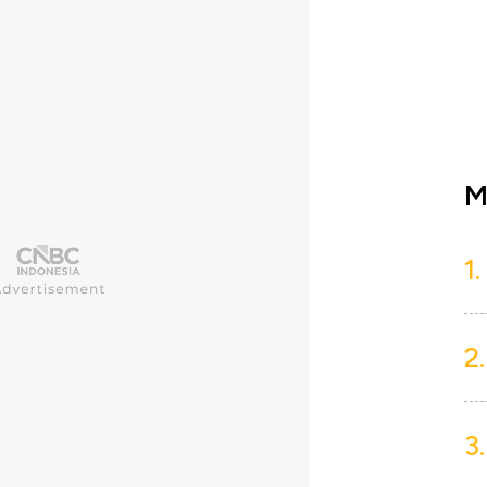
M
1.
2.
3.