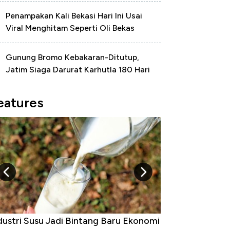
Penampakan Kali Bekasi Hari Ini Usai
Viral Menghitam Seperti Oli Bekas
Gunung Bromo Kebakaran-Ditutup,
Jatim Siaga Darurat Karhutla 180 Hari
eatures
g Baru Ekonomi
5 Raja Ekonomi Indonesia: Maaf, Gak