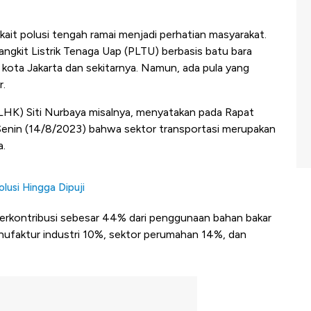
kait polusi tengah ramai menjadi perhatian masyarakat.
gkit Listrik Tenaga Uap (PLTU) berbasis batu bara
 kota Jakarta dan sekitarnya. Namun, ada pula yang
r.
HK) Siti Nurbaya misalnya, menyatakan pada Rapat
 Senin (14/8/2023) bahwa sektor transportasi merupakan
a.
lusi Hingga Dipuji
berkontribusi sebesar 44% dari penggunaan bahan bakar
u manufaktur industri 10%, sektor perumahan 14%, dan