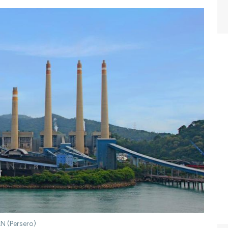
LN (Persero)