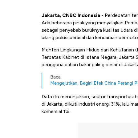
Jakarta, CNBC Indonesia
- Perdebatan ter
Ada beberapa pihak yang menyalajkan Pemban
sebagai penyebab buruknya kualitas udara di
bilang polusi berasal dari kendaraan bermoto
Menteri Lingkungan Hidup dan Kehutanan (L
Terbatas Kabinet di Istana Negara, Jakarta
pengguna bahan bakar paling besar di Jakart
Baca:
Mengejutkan, Begini Efek China Perangi Po
Data itu menunjukkan, sektor transportasi 
di Jakarta, diikuti industri energi 31%, lal
komersial 1%.