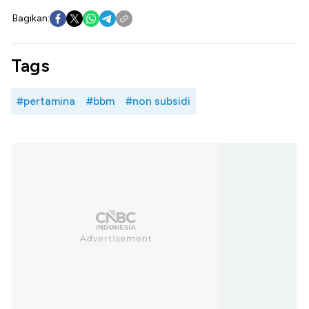
Bagikan:
Tags
#pertamina
#bbm
#non subsidi