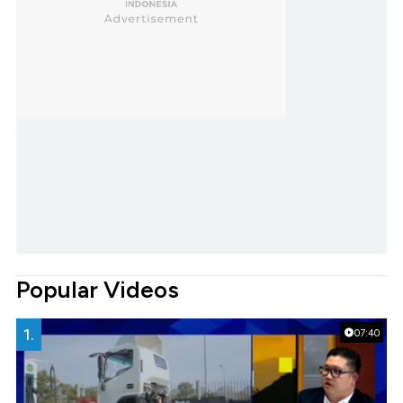
Popular Videos
1.
07:40