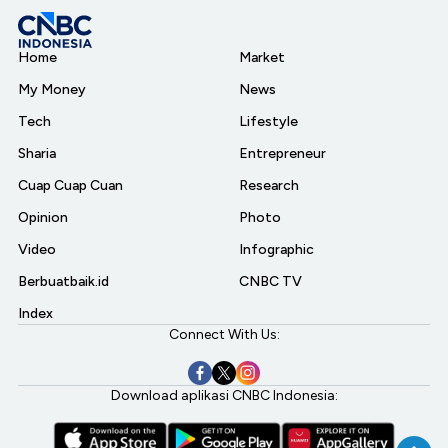
Home
Market
My Money
News
Tech
Lifestyle
Sharia
Entrepreneur
Cuap Cuap Cuan
Research
Opinion
Photo
Video
Infographic
Berbuatbaik.id
CNBC TV
Index
Connect With Us:
Download aplikasi CNBC Indonesia: