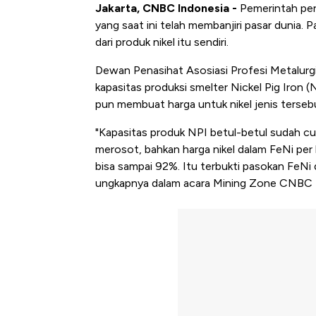
Jakarta, CNBC Indonesia -
Pemerintah per
yang saat ini telah membanjiri pasar dunia. 
dari produk nikel itu sendiri.
Dewan Penasihat Asosiasi Profesi Metalurgi 
kapasitas produksi smelter Nickel Pig Iron (
pun membuat harga untuk nikel jenis tersebu
"Kapasitas produk NPI betul-betul sudah cuk
merosot, bahkan harga nikel dalam FeNi per 
bisa sampai 92%. Itu terbukti pasokan FeNi 
ungkapnya dalam acara Mining Zone CNBC In