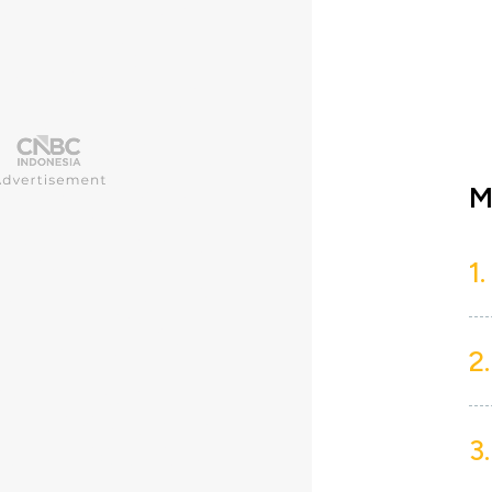
M
1.
2.
3.