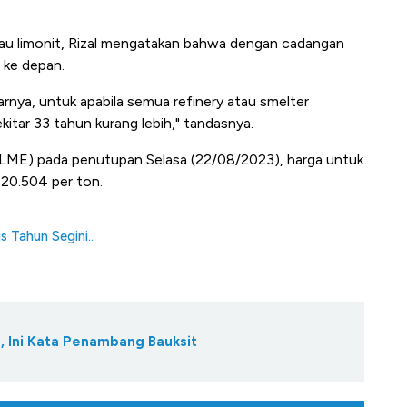
atau limonit, Rizal mengatakan bahwa dengan cadangan
 ke depan.
arnya, untuk apabila semua refinery atau smelter
kitar 33 tahun kurang lebih," tandasnya.
LME) pada penutupan Selasa (22/08/2023), harga untuk
20.504 per ton.
 Tahun Segini..
, Ini Kata Penambang Bauksit