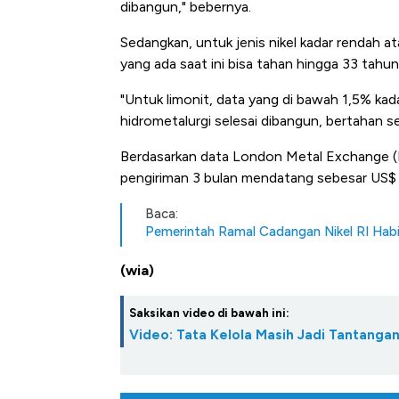
dibangun," bebernya.
Sedangkan, untuk jenis nikel kadar rendah 
yang ada saat ini bisa tahan hingga 33 tahun
"Untuk limonit, data yang di bawah 1,5% kad
hidrometalurgi selesai dibangun, bertahan se
Berdasarkan data London Metal Exchange (
pengiriman 3 bulan mendatang sebesar US$ 
Baca:
Pemerintah Ramal Cadangan Nikel RI Habis
(wia)
Saksikan video di bawah ini:
Video: Tata Kelola Masih Jadi Tantangan