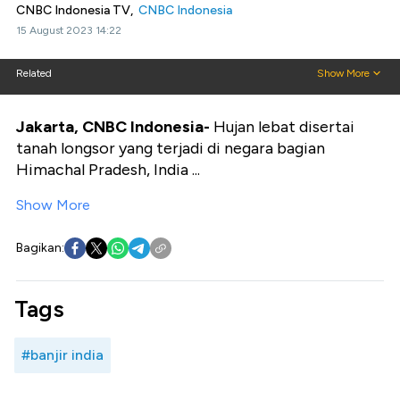
CNBC Indonesia TV,
CNBC Indonesia
15 August 2023 14:22
Related
Show More
Jakarta, CNBC Indonesia-
Hujan lebat disertai
tanah longsor yang terjadi di negara bagian
Himachal Pradesh, India ...
Show More
Bagikan:
Tags
#banjir india