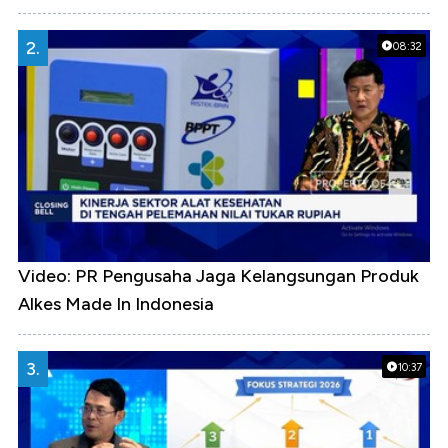
2.
08:32
Video: PR Pengusaha Jaga Kelangsungan Produk
Alkes Made In Indonesia
3.
10:37