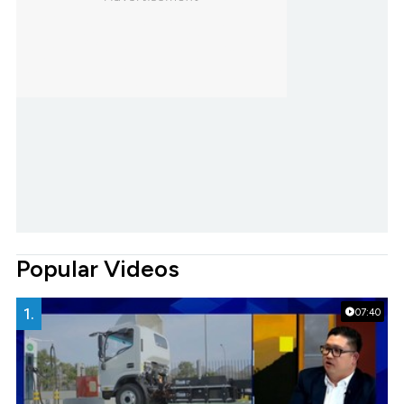
Popular Videos
1.
07:40