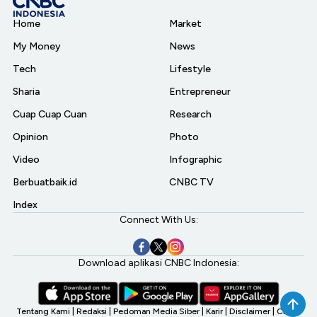
Home
Market
My Money
News
Tech
Lifestyle
Sharia
Entrepreneur
Cuap Cuap Cuan
Research
Opinion
Photo
Video
Infographic
Berbuatbaik.id
CNBC TV
Index
Connect With Us:
Download aplikasi CNBC Indonesia:
Tentang Kami
|
Redaksi
|
Pedoman Media Siber
|
Karir
|
Disclaimer
|
CNBC