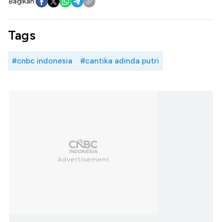
Bagikan:
Tags
#cnbc indonesia
#cantika adinda putri