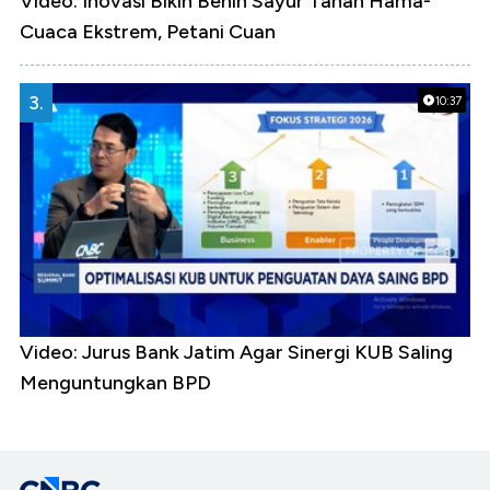
Video: Inovasi Bikin Benih Sayur Tahan Hama-
Cuaca Ekstrem, Petani Cuan
3.
10:37
Video: Jurus Bank Jatim Agar Sinergi KUB Saling
Menguntungkan BPD