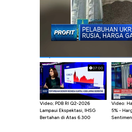
#rusia
#ukraina
#gandum
Popular Videos
07:00
Video; PDB RI Q2-2026
Video: H
Lampaui Ekspektasi, IHSG
5% - Har
Bertahan di Atas 6.300
Sentimen