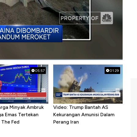
05:57
01:29
arga Minyak Ambruk
Video: Trump Bantah AS
ga Emas Tertekan
Kekurangan Amunisi Dalam
 The Fed
Perang Iran