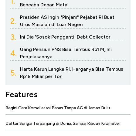
1.
Bencana Depan Mata
Presiden AS Ingin "Pinjam" Pejabat RI Buat
2.
Urus Masalah di Luar Negeri
3.
Ini Dia 'Sosok Pengganti' Debt Collector
Uang Pensiun PNS Bisa Tembus Rp1 M, Ini
4.
Penjelasannya
Harta Karun Langka RI, Harganya Bisa Tembus
5.
Rp18 Miliar per Ton
Features
Begini Cara Korsel atasi Panas Tanpa AC di Jaman Dulu
Daftar Sungai Terpanjang di Dunia, Sampai Ribuan Kilometer