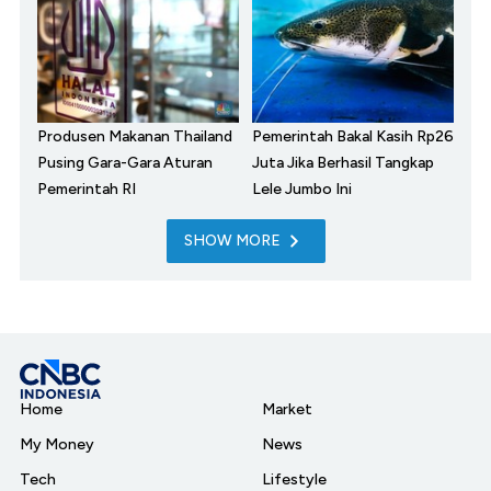
Produsen Makanan Thailand
Pemerintah Bakal Kasih Rp26
Pusing Gara-Gara Aturan
Juta Jika Berhasil Tangkap
Pemerintah RI
Lele Jumbo Ini
SHOW MORE
Home
Market
My Money
News
Tech
Lifestyle