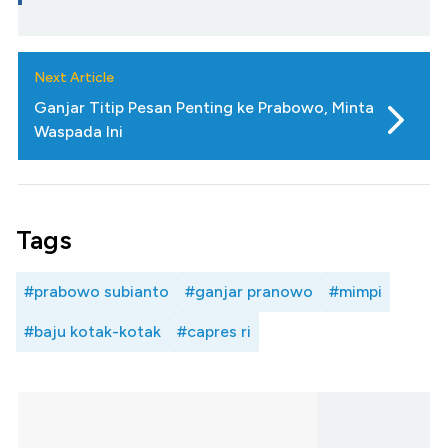
Next Article
Ganjar Titip Pesan Penting ke Prabowo, Minta
Waspada Ini
Tags
#prabowo subianto
#ganjar pranowo
#mimpi
#baju kotak-kotak
#capres ri