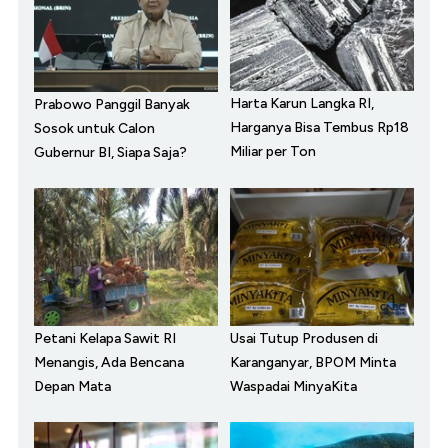
Harta Karun Langka RI,
Prabowo Panggil Banyak
Harganya Bisa Tembus Rp18
Sosok untuk Calon
Miliar per Ton
Gubernur BI, Siapa Saja?
Petani Kelapa Sawit RI
Usai Tutup Produsen di
Menangis, Ada Bencana
Karanganyar, BPOM Minta
Depan Mata
Waspadai MinyaKita