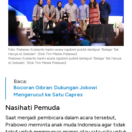
Foto: Prabowo Subianto hadiri acara ngobrol publik bertajuk 'Belajar Tak
Hanya di Sekolah'. (Dok TIm Media Prabowo)
Prabowo Subianto hadiri acara ngobrol publik bertajuk 'Belajar Tak Hanya
di Sekolah'. (Dok TIm Media Prabowo)
Baca:
Bocoran Gibran: Dukungan Jokowi
Mengerucut ke Satu Capres
Nasihati Pemuda
Saat menjadi pembicara dalam acara tersebut,
Prabowo meminta anak muda Indonesia agar tidak
takut untuk mempunyai mimpi atau cita-cita untuk