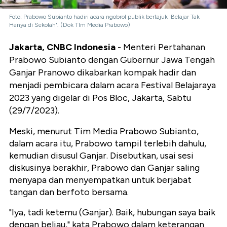
Foto: Prabowo Subianto hadiri acara ngobrol publik bertajuk 'Belajar Tak
Hanya di Sekolah'. (Dok TIm Media Prabowo)
Jakarta, CNBC Indonesia
- Menteri Pertahanan
Prabowo Subianto dengan Gubernur Jawa Tengah
Ganjar Pranowo dikabarkan kompak hadir dan
menjadi pembicara dalam acara Festival Belajaraya
2023 yang digelar di Pos Bloc, Jakarta, Sabtu
(29/7/2023).
Meski, menurut Tim Media Prabowo Subianto,
dalam acara itu, Prabowo tampil terlebih dahulu,
kemudian disusul Ganjar. Disebutkan, usai sesi
diskusinya berakhir, Prabowo dan Ganjar saling
menyapa dan menyempatkan untuk berjabat
tangan dan berfoto bersama.
"Iya, tadi ketemu (Ganjar). Baik, hubungan saya baik
dengan beliau," kata Prabowo dalam keterangan