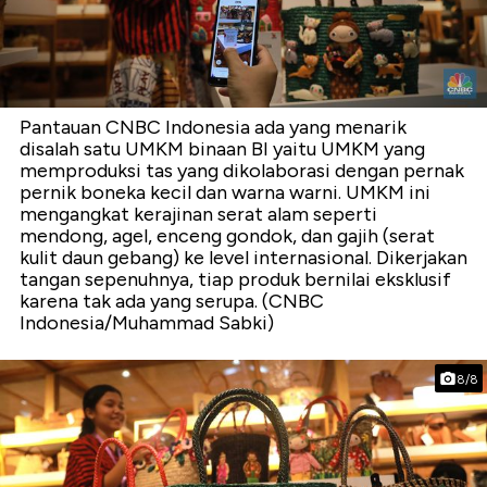
Pantauan CNBC Indonesia ada yang menarik
disalah satu UMKM binaan BI yaitu UMKM yang
memproduksi tas yang dikolaborasi dengan pernak
pernik boneka kecil dan warna warni. UMKM ini
mengangkat kerajinan serat alam seperti
mendong, agel, enceng gondok, dan gajih (serat
kulit daun gebang) ke level internasional. Dikerjakan
tangan sepenuhnya, tiap produk bernilai eksklusif
karena tak ada yang serupa. (CNBC
Indonesia/Muhammad Sabki)
8/8