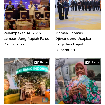
Penampakan 466.535
Momen Thomas
Lembar Uang Rupiah Palsu
Djiwandono Ucapkan
Dimusnahkan
Janji Jadi Deputi
Gubernur B
6 Photos
8 Photos