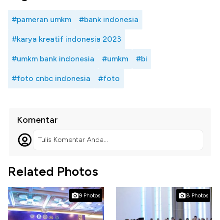
#pameran umkm
#bank indonesia
#karya kreatif indonesia 2023
#umkm bank indonesia
#umkm
#bi
#foto cnbc indonesia
#foto
Komentar
Tulis Komentar Anda...
Related Photos
9 Photos
8 Photos