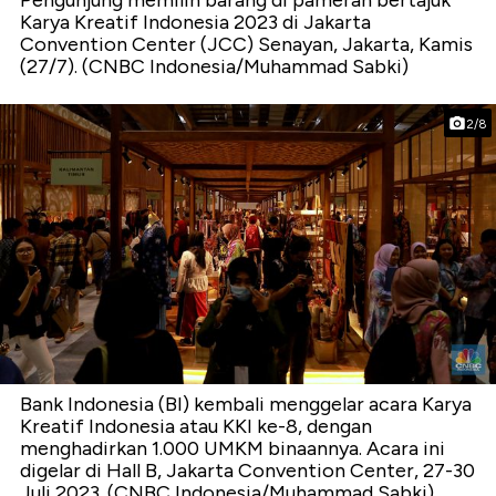
Pengunjung memilih barang di pameran bertajuk
Karya Kreatif Indonesia 2023 di Jakarta
Convention Center (JCC) Senayan, Jakarta, Kamis
(27/7). (CNBC Indonesia/Muhammad Sabki)
2/8
Bank Indonesia (BI) kembali menggelar acara Karya
Kreatif Indonesia atau KKI ke-8, dengan
menghadirkan 1.000 UMKM binaannya. Acara ini
digelar di Hall B, Jakarta Convention Center, 27-30
Juli 2023. (CNBC Indonesia/Muhammad Sabki)