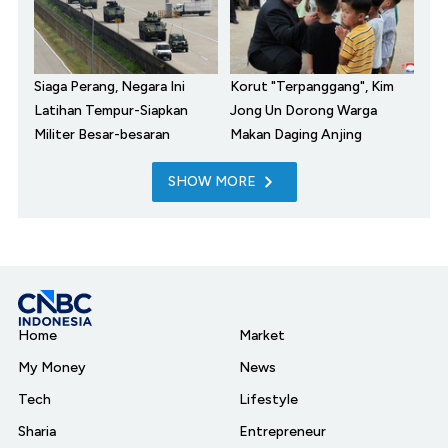
Siaga Perang, Negara Ini
Korut "Terpanggang", Kim
Latihan Tempur-Siapkan
Jong Un Dorong Warga
Militer Besar-besaran
Makan Daging Anjing
SHOW MORE
Home
Market
My Money
News
Tech
Lifestyle
Sharia
Entrepreneur