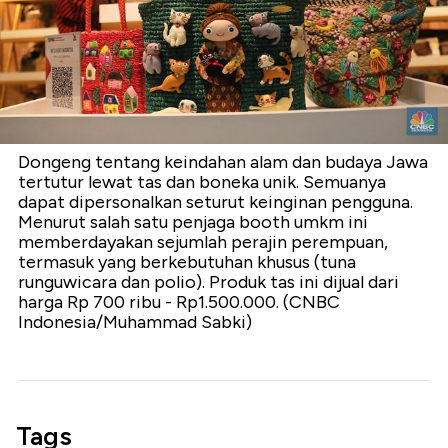
Dongeng tentang keindahan alam dan budaya Jawa
tertutur lewat tas dan boneka unik. Semuanya
dapat dipersonalkan seturut keinginan pengguna.
Menurut salah satu penjaga booth umkm ini
memberdayakan sejumlah perajin perempuan,
termasuk yang berkebutuhan khusus (tuna
runguwicara dan polio). Produk tas ini dijual dari
harga Rp 700 ribu - Rp1.500.000. (CNBC
Indonesia/Muhammad Sabki)
Tags