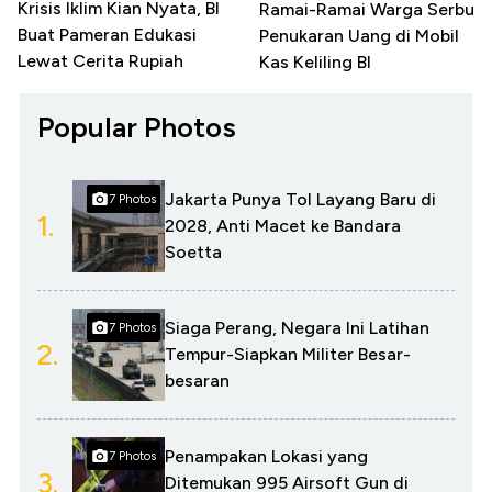
Krisis Iklim Kian Nyata, BI
Ramai-Ramai Warga Serbu
Buat Pameran Edukasi
Penukaran Uang di Mobil
Lewat Cerita Rupiah
Kas Keliling BI
Popular Photos
Jakarta Punya Tol Layang Baru di
7 Photos
1.
2028, Anti Macet ke Bandara
Soetta
Siaga Perang, Negara Ini Latihan
7 Photos
2.
Tempur-Siapkan Militer Besar-
besaran
Penampakan Lokasi yang
7 Photos
3.
Ditemukan 995 Airsoft Gun di