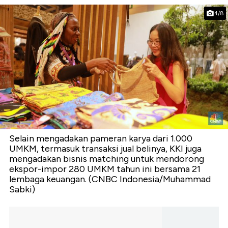
4/8
Selain mengadakan pameran karya dari 1.000
UMKM, termasuk transaksi jual belinya, KKI juga
mengadakan bisnis matching untuk mendorong
ekspor-impor 280 UMKM tahun ini bersama 21
lembaga keuangan. (CNBC Indonesia/Muhammad
Sabki)