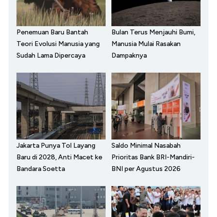
Penemuan Baru Bantah
Bulan Terus Menjauhi Bumi,
Teori Evolusi Manusia yang
Manusia Mulai Rasakan
Sudah Lama Dipercaya
Dampaknya
Jakarta Punya Tol Layang
Saldo Minimal Nasabah
Baru di 2028, Anti Macet ke
Prioritas Bank BRI-Mandiri-
Bandara Soetta
BNI per Agustus 2026