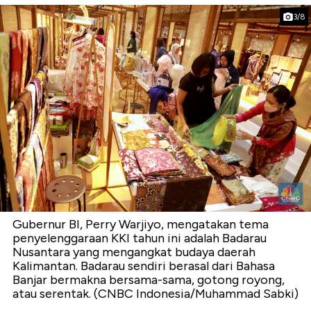
3/8
Gubernur BI, Perry Warjiyo, mengatakan tema
penyelenggaraan KKI tahun ini adalah Badarau
Nusantara yang mengangkat budaya daerah
Kalimantan. Badarau sendiri berasal dari Bahasa
Banjar bermakna bersama-sama, gotong royong,
atau serentak. (CNBC Indonesia/Muhammad Sabki)