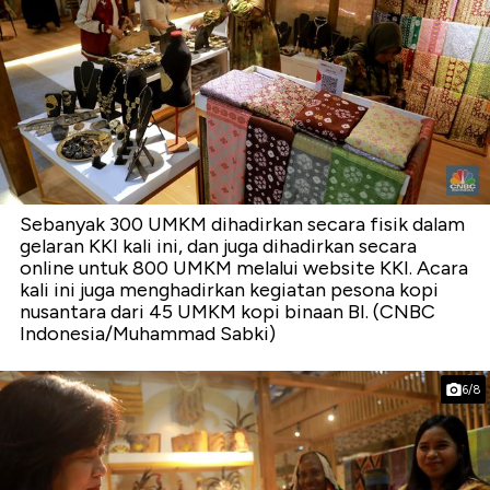
Sebanyak 300 UMKM dihadirkan secara fisik dalam
gelaran KKI kali ini, dan juga dihadirkan secara
online untuk 800 UMKM melalui website KKI. Acara
kali ini juga menghadirkan kegiatan pesona kopi
nusantara dari 45 UMKM kopi binaan BI. (CNBC
Indonesia/Muhammad Sabki)
6/8