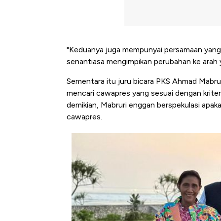
"Keduanya juga mempunyai persamaan yang 
senantiasa mengimpikan perubahan ke arah yan
Sementara itu juru bicara PKS Ahmad Mabr
mencari cawapres yang sesuai dengan kriteri
demikian, Mabruri enggan berspekulasi apa
cawapres.