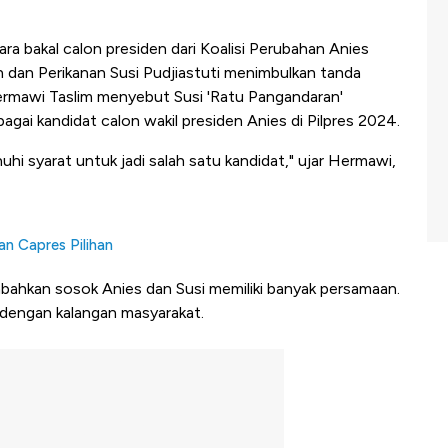
a bakal calon presiden dari Koalisi Perubahan Anies
dan Perikanan Susi Pudjiastuti menimbulkan tanda
Hermawi Taslim menyebut Susi 'Ratu Pangandaran'
ai kandidat calon wakil presiden Anies di Pilpres 2024.
uhi syarat untuk jadi salah satu kandidat," ujar Hermawi,
n Capres Pilihan
ahkan sosok Anies dan Susi memiliki banyak persamaan.
 dengan kalangan masyarakat.