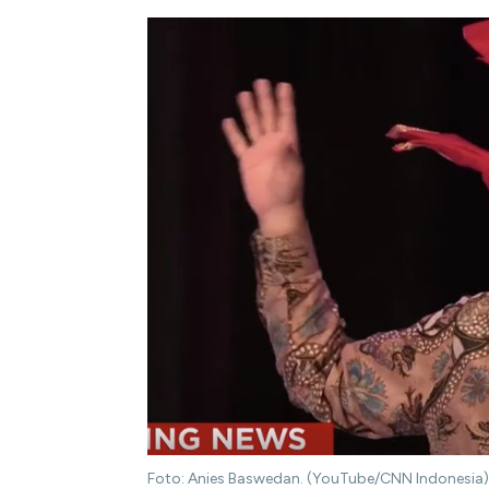
Foto: Anies Baswedan. (YouTube/CNN Indonesia)