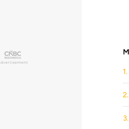
M
1.
2.
3.