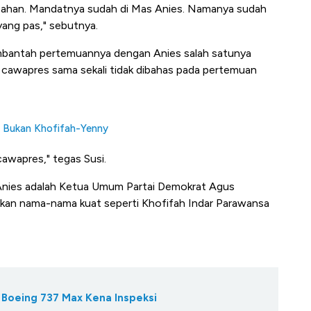
ubahan. Mandatnya sudah di Mas Anies. Namanya sudah
yang pas," sebutnya.
membantah pertemuannya dengan Anies salah satunya
l cawapres sama sekali tidak dibahas pada pertemuan
a Bukan Khofifah-Yenny
awapres," tegas Susi.
s Anies adalah Ketua Umum Partai Demokrat Agus
an nama-nama kuat seperti Khofifah Indar Parawansa
n Boeing 737 Max Kena Inspeksi