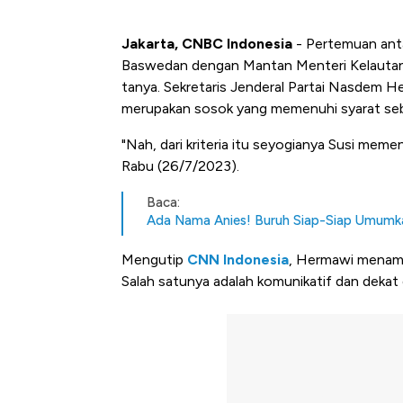
Jakarta, CNBC Indonesia
- Pertemuan antar
Baswedan dengan Mantan Menteri Kelautan 
tanya. Sekretaris Jenderal Partai Nasdem 
merupakan sosok yang memenuhi syarat sebag
"Nah, dari kriteria itu seyogianya Susi memen
Rabu (26/7/2023).
Baca:
Ada Nama Anies! Buruh Siap-Siap Umumka
Mengutip
CNN Indonesia
, Hermawi menamb
Salah satunya adalah komunikatif dan dekat