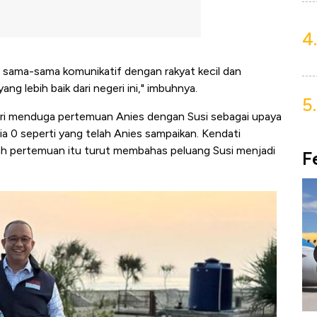
4.
sama-sama komunikatif dengan rakyat kecil dan
g lebih baik dari negeri ini," imbuhnya.
5.
uri menduga pertemuan Anies dengan Susi sebagai upaya
a 0 seperti yang telah Anies sampaikan. Kendati
kah pertemuan itu turut membahas peluang Susi menjadi
F