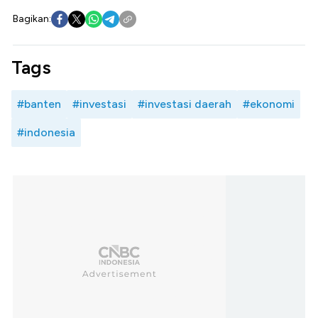
Bagikan:
Tags
#banten
#investasi
#investasi daerah
#ekonomi
#indonesia