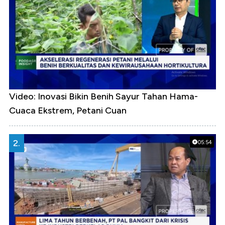
Video: Inovasi Bikin Benih Sayur Tahan Hama-
Cuaca Ekstrem, Petani Cuan
2.
05:54