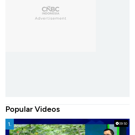
Popular Videos
1.
09:50