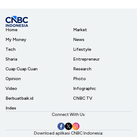
Home
Market
My Money
News
Tech
Lifestyle
Sharia
Entrepreneur
Cuap Cuap Cuan
Research
Opinion
Photo
Video
Infographic
Berbuatbaik.id
CNBC TV
Index
Connect With Us:
Download aplikasi CNBC Indonesia: