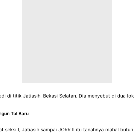
di titik Jatiasih, Bekasi Selatan. Dia menyebut di dua lok
ngun Tol Baru
t seksi I, Jatiasih sampai JORR II itu tanahnya mahal butu