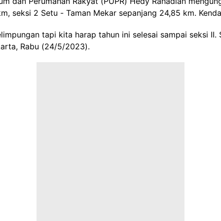
mum dan Perumahan Rakyat (PUPR) Hedy Rahadian mengungka
 km, seksi 2 Setu - Taman Mekar sepanjang 24,85 km. Kenda
impungan tapi kita harap tahun ini selesai sampai seksi II. 
arta, Rabu (24/5/2023).