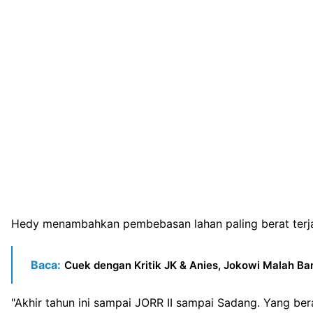
Hedy menambahkan pembebasan lahan paling berat terjadi 
Baca:
Cuek dengan Kritik JK & Anies, Jokowi Malah Ba
"Akhir tahun ini sampai JORR II sampai Sadang. Yang bera