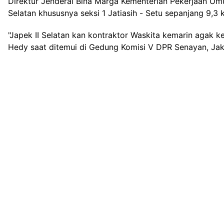
Direktur Jenderal Bina Marga Kementerian Pekerjaan U
Selatan khususnya seksi 1 Jatiasih - Setu sepanjang 9,3
"Japek II Selatan kan kontraktor Waskita kemarin agak kel
Hedy saat ditemui di Gedung Komisi V DPR Senayan, Jak