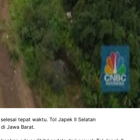
n Kristianto)
elesai tepat waktu. Tol Japek II Selatan
di Jawa Barat.