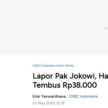
CNBC Indonesia
News
Berita
Lapor Pak Jokowi, Ha
Tembus Rp38.000
Emir Yanwardhana,
CNBC Indonesia
23 May 2023 12:18