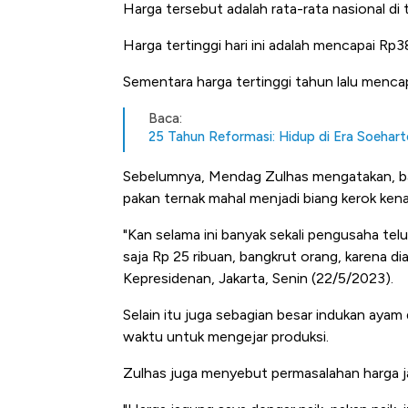
Harga tersebut adalah rata-rata nasional di
Harga tertinggi hari ini adalah mencapai Rp3
Sementara harga tertinggi tahun lalu menc
Baca:
25 Tahun Reformasi: Hidup di Era Soehart
Sebelumnya, Mendag Zulhas mengatakan, ba
pakan ternak mahal menjadi biang kerok kena
"Kan selama ini banyak sekali pengusaha tel
saja Rp 25 ribuan, bangkrut orang, karena dia
Kepresidenan, Jakarta, Senin (22/5/2023).
Selain itu juga sebagian besar indukan ay
waktu untuk mengejar produksi.
Zulhas juga menyebut permasalahan harga j