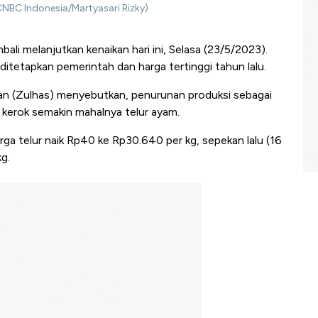
CNBC Indonesia/Martyasari Rizky)
ali melanjutkan kenaikan hari ini, Selasa (23/5/2023).
itetapkan pemerintah dan harga tertinggi tahun lalu.
an (Zulhas) menyebutkan, penurunan produksi sebagai
 kerok semakin mahalnya telur ayam.
a telur naik Rp40 ke Rp30.640 per kg, sepekan lalu (16
g.