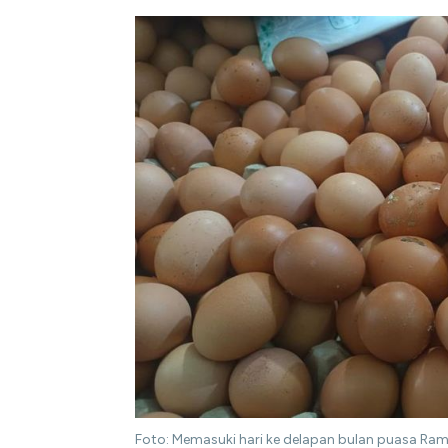
Foto: Memasuki hari ke delapan bulan puasa Ra