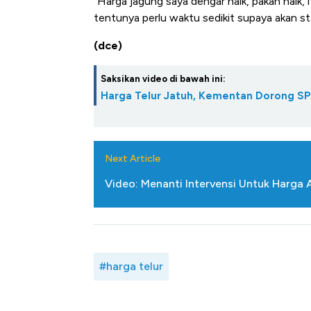
"Harga jagung saya dengar naik, pakan naik,
tentunya perlu waktu sedikit supaya akan sta
(dce)
Saksikan video di bawah ini:
Harga Telur Jatuh, Kementan Dorong SP
Next Article
Video: Menanti Intervensi Untuk Harga 
#harga telur