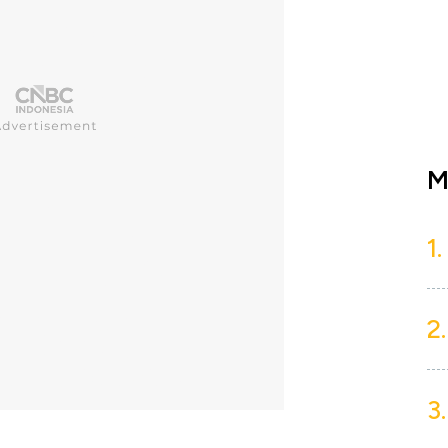
M
1.
2.
3.