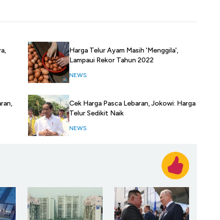
a,
Harga Telur Ayam Masih 'Menggila',
Lampaui Rekor Tahun 2022
NEWS
ran,
Cek Harga Pasca Lebaran, Jokowi: Harga
Telur Sedikit Naik
NEWS