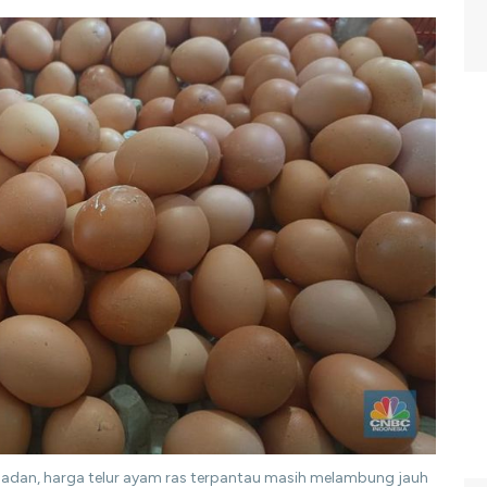
madan, harga telur ayam ras terpantau masih melambung jauh