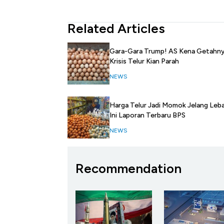
Related Articles
Gara-Gara Trump! AS Kena Getahny
Krisis Telur Kian Parah
NEWS
Harga Telur Jadi Momok Jelang Leba
Ini Laporan Terbaru BPS
NEWS
Recommendation