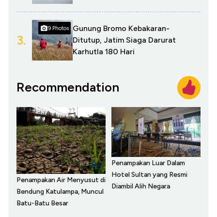
Gunung Bromo Kebakaran-
9 Photos
3.
Ditutup, Jatim Siaga Darurat
Karhutla 180 Hari
Recommendation
Penampakan Luar Dalam
Hotel Sultan yang Resmi
Penampakan Air Menyusut di
Diambil Alih Negara
Bendung Katulampa, Muncul
Batu-Batu Besar