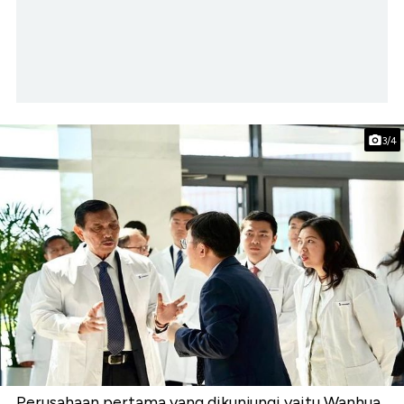
3/4
Perusahaan pertama yang dikunjungi yaitu Wanhua