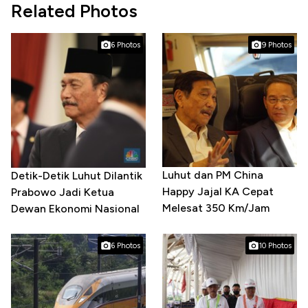
Related Photos
6 Photos
9 Photos
Luhut dan PM China
Detik-Detik Luhut Dilantik
Happy Jajal KA Cepat
Prabowo Jadi Ketua
Melesat 350 Km/Jam
Dewan Ekonomi Nasional
6 Photos
10 Photos