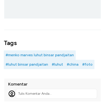
Tags
#menko marves luhut binsar pandjaitan
#luhut binsar pandjaitan
#luhut
#china
#foto
Komentar
Tulis Komentar Anda...