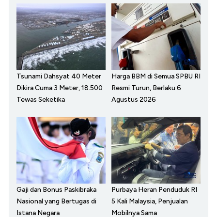
Tsunami Dahsyat 40 Meter
Harga BBM di Semua SPBU RI
Dikira Cuma 3 Meter, 18.500
Resmi Turun, Berlaku 6
Tewas Seketika
Agustus 2026
Gaji dan Bonus Paskibraka
Purbaya Heran Penduduk RI
Nasional yang Bertugas di
5 Kali Malaysia, Penjualan
Istana Negara
Mobilnya Sama