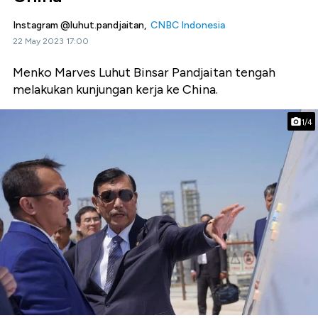
Instagram @luhut.pandjaitan,
CNBC Indonesia
22 May 2023 17:00
Menko Marves Luhut Binsar Pandjaitan tengah
melakukan kunjungan kerja ke China.
1/4