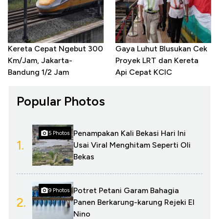
Kereta Cepat Ngebut 300
Gaya Luhut Blusukan Cek
Km/Jam, Jakarta-
Proyek LRT dan Kereta
Bandung 1/2 Jam
Api Cepat KCIC
Popular Photos
Penampakan Kali Bekasi Hari Ini
5 Photos
1.
Usai Viral Menghitam Seperti Oli
Bekas
Potret Petani Garam Bahagia
9 Photos
2.
Panen Berkarung-karung Rejeki El
Nino