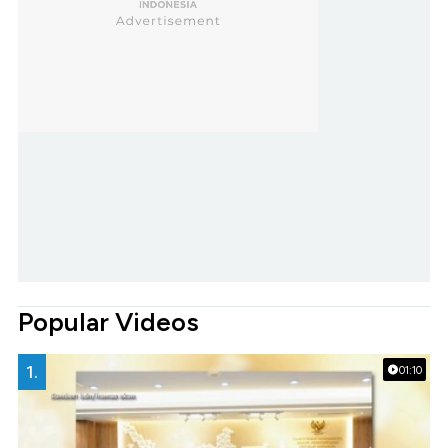
Popular Videos
1.
01:10