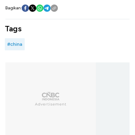
Bagikan:
Tags
#china