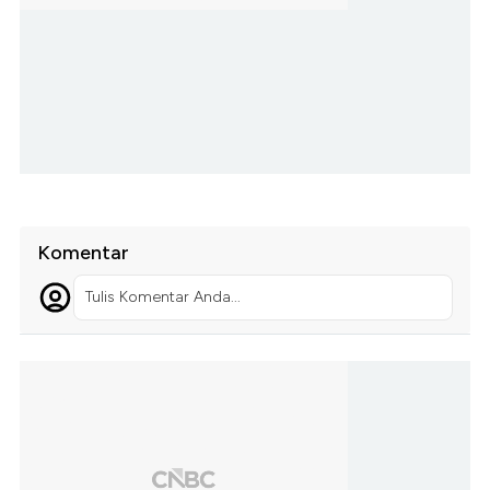
Komentar
Tulis Komentar Anda...