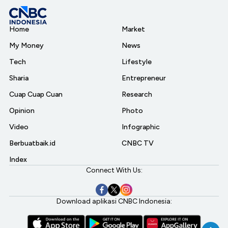
Home
Market
My Money
News
Tech
Lifestyle
Sharia
Entrepreneur
Cuap Cuap Cuan
Research
Opinion
Photo
Video
Infographic
Berbuatbaik.id
CNBC TV
Index
Connect With Us:
Download aplikasi CNBC Indonesia: