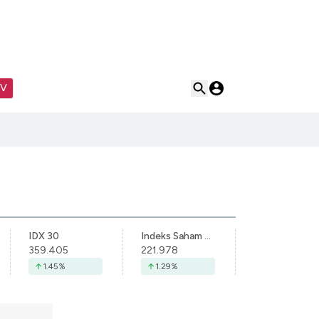
TV
IDX 30
Indeks Saham Syariah Indonesia
359.405
221.978
1.45
%
1.29
%