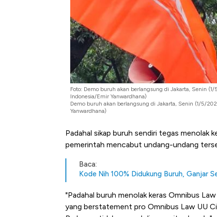
Tembaga Terbang ke Zona B
Foto: Demo buruh akan berlangsung di Jakarta, Senin (1
Indonesia/Emir Yanwardhana)
Demo buruh akan berlangsung di Jakarta, Senin (1/5/20
Yanwardhana)
Padahal sikap buruh sendiri tegas menolak 
pemerintah mencabut undang-undang terse
Baca:
Kode Nih 100% Didukung Buruh, Ganjar Sem
"Padahal buruh menolak keras Omnibus Law 
yang berstatement pro Omnibus Law UU Cipt