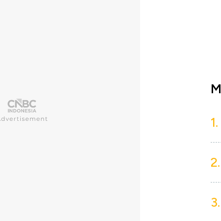
M
1.
2.
3.