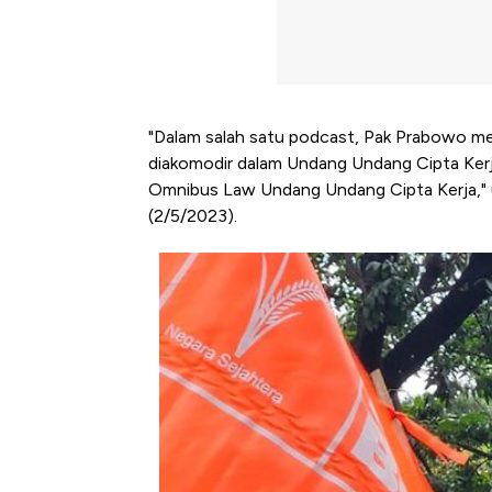
"Dalam salah satu podcast, Pak Prabowo 
diakomodir dalam Undang Undang Cipta Kerj
Omnibus Law Undang Undang Cipta Kerja," 
(2/5/2023).
Kongo Tutup Keran Ekspor, 