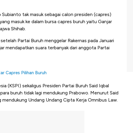
ubianto tak masuk sebagai calon presiden (capres)
yang masuk ke dalam bursa capres buruh yaitu Ganjar
ajwa Shihab.
etelah Partai Buruh menggelar Rakernas pada Januari
jar mendapatkan suara terbanyak dari anggota Partai
r Capres Pilihan Buruh
ia (KSPI) sekaligus Presiden Partai Buruh Said Iqbal
ara buruh tidak lagi mendukung Prabowo. Menurut Said
ang mendukung Undang Undang Cipta Kerja Omnibus Law.