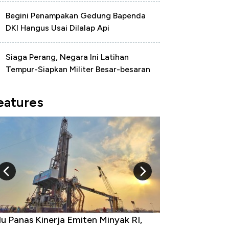
Begini Penampakan Gedung Bapenda
DKI Hangus Usai Dilalap Api
Siaga Perang, Negara Ini Latihan
Tempur-Siapkan Militer Besar-besaran
eatures
 Provinsi dengan Tingkat