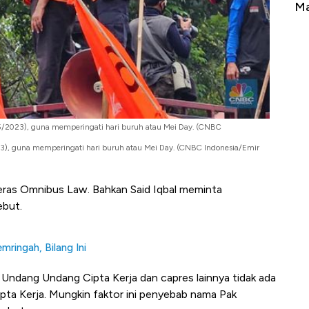
erbahaya
Mana yang Cuannya Paling Menyala?
Pe
/5/2023), guna memperingati hari buruh atau Mei Day. (CNBC
23), guna memperingati hari buruh atau Mei Day. (CNBC Indonesia/Emir
keras Omnibus Law. Bahkan Said Iqbal meminta
but.
ringah, Bilang Ini
Undang Undang Cipta Kerja dan capres lainnya tidak ada
a Kerja. Mungkin faktor ini penyebab nama Pak