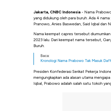
Jakarta, CNBC Indonesia
- Nama Prabowo S
yang didukung oleh para buruh. Ada 4 nama 
Pranowo, Anies Baswedan, Said Iqbal dan N
Nama keempat capres tersebut diumumkan s
2023 lalu. Dari keempat nama tersebut, Gan
Buruh.
Baca:
Kronologi Nama Prabowo Tak Masuk Dafta
Presiden Konfederasi Serikat Pekerja Indones
mengungkapkan ada alasan utama mengapa p
Iqbal, Prabowo adalah salah satu tokoh y