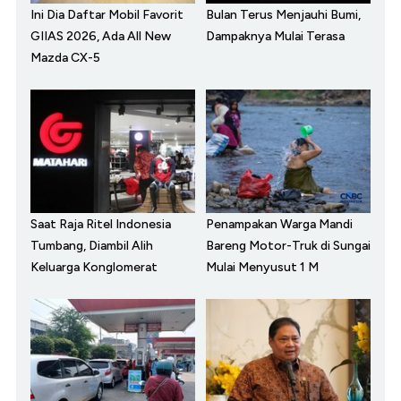
Ini Dia Daftar Mobil Favorit
Bulan Terus Menjauhi Bumi,
GIIAS 2026, Ada All New
Dampaknya Mulai Terasa
Mazda CX-5
Saat Raja Ritel Indonesia
Penampakan Warga Mandi
Tumbang, Diambil Alih
Bareng Motor-Truk di Sungai
Keluarga Konglomerat
Mulai Menyusut 1 M