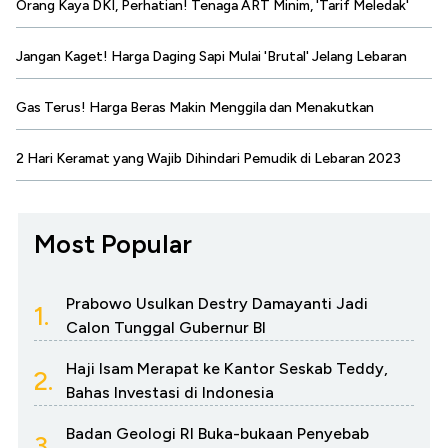
Orang Kaya DKI, Perhatian! Tenaga ART Minim, 'Tarif Meledak'
Jangan Kaget! Harga Daging Sapi Mulai 'Brutal' Jelang Lebaran
Gas Terus! Harga Beras Makin Menggila dan Menakutkan
2 Hari Keramat yang Wajib Dihindari Pemudik di Lebaran 2023
Most Popular
Prabowo Usulkan Destry Damayanti Jadi
1.
Calon Tunggal Gubernur BI
Haji Isam Merapat ke Kantor Seskab Teddy,
2.
Bahas Investasi di Indonesia
Badan Geologi RI Buka-bukaan Penyebab
3.