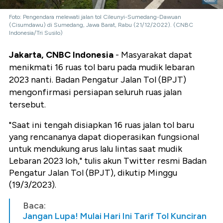
Foto: Pengendara melewati jalan tol Cileunyi-Sumedang-Dawuan
(Cisumdawu) di Sumedang, Jawa Barat, Rabu (21/12/2022). (CNBC
Indonesia/Tri Susilo)
Jakarta, CNBC Indonesia
- Masyarakat dapat
menikmati 16 ruas tol baru pada mudik lebaran
2023 nanti. Badan Pengatur Jalan Tol (BPJT)
mengonfirmasi persiapan seluruh ruas jalan
tersebut.
"Saat ini tengah disiapkan 16 ruas jalan tol baru
yang rencananya dapat dioperasikan fungsional
untuk mendukung arus lalu lintas saat mudik
Lebaran 2023 loh," tulis akun Twitter resmi Badan
Pengatur Jalan Tol (BPJT), dikutip Minggu
(19/3/2023).
Baca:
Jangan Lupa! Mulai Hari Ini Tarif Tol Kunciran