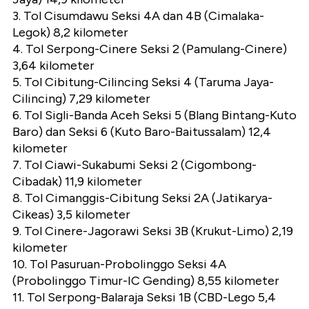
3. Tol Cisumdawu Seksi 4A dan 4B (Cimalaka-
Legok) 8,2 kilometer
4. Tol Serpong-Cinere Seksi 2 (Pamulang-Cinere)
3,64 kilometer
5. Tol Cibitung-Cilincing Seksi 4 (Taruma Jaya-
Cilincing) 7,29 kilometer
6. Tol Sigli-Banda Aceh Seksi 5 (Blang Bintang-Kuto
Baro) dan Seksi 6 (Kuto Baro-Baitussalam) 12,4
kilometer
7. Tol Ciawi-Sukabumi Seksi 2 (Cigombong-
Cibadak) 11,9 kilometer
8. Tol Cimanggis-Cibitung Seksi 2A (Jatikarya-
Cikeas) 3,5 kilometer
9. Tol Cinere-Jagorawi Seksi 3B (Krukut-Limo) 2,19
kilometer
10. Tol Pasuruan-Probolinggo Seksi 4A
(Probolinggo Timur-IC Gending) 8,55 kilometer
11. Tol Serpong-Balaraja Seksi 1B (CBD-Lego 5,4