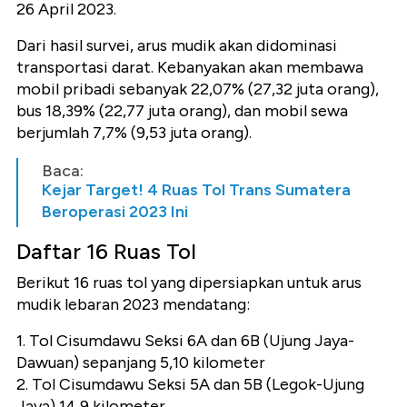
26 April 2023.
Dari hasil survei, arus mudik akan didominasi
transportasi darat. Kebanyakan akan membawa
mobil pribadi sebanyak 22,07% (27,32 juta orang),
bus 18,39% (22,77 juta orang), dan mobil sewa
berjumlah 7,7% (9,53 juta orang).
Baca:
Kejar Target! 4 Ruas Tol Trans Sumatera
Beroperasi 2023 Ini
Daftar 16 Ruas Tol
Berikut 16 ruas tol yang dipersiapkan untuk arus
mudik lebaran 2023 mendatang:
1. Tol Cisumdawu Seksi 6A dan 6B (Ujung Jaya-
Dawuan) sepanjang 5,10 kilometer
2. Tol Cisumdawu Seksi 5A dan 5B (Legok-Ujung
Jaya) 14,9 kilometer