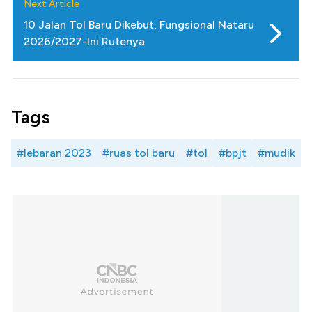
Next Article
10 Jalan Tol Baru Dikebut, Fungsional Nataru
2026/2027-Ini Rutenya
Tags
#lebaran 2023
#ruas tol baru
#tol
#bpjt
#mudik