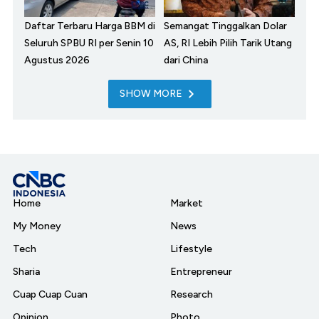
Daftar Terbaru Harga BBM di
Semangat Tinggalkan Dolar
Seluruh SPBU RI per Senin 10
AS, RI Lebih Pilih Tarik Utang
Agustus 2026
dari China
SHOW MORE
Home
Market
My Money
News
Tech
Lifestyle
Sharia
Entrepreneur
Cuap Cuap Cuan
Research
Opinion
Photo