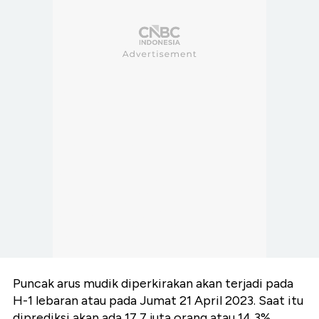
Puncak arus mudik diperkirakan akan terjadi pada
H-1 lebaran atau pada Jumat 21 April 2023. Saat itu
diprediksi akan ada 17,7 juta orang atau 14,3%.