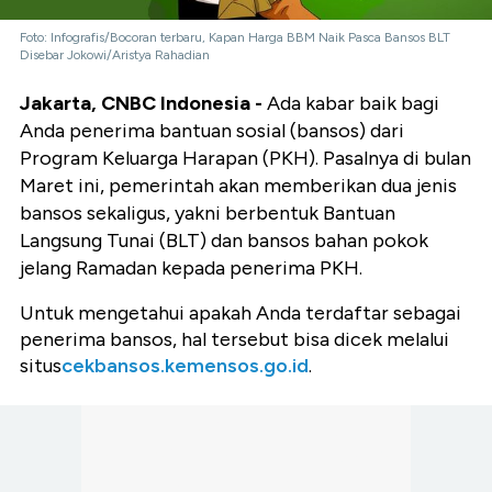
Foto: Infografis/Bocoran terbaru, Kapan Harga BBM Naik Pasca Bansos BLT
Disebar Jokowi/Aristya Rahadian
Jakarta, CNBC Indonesia -
Ada kabar baik bagi
Anda penerima bantuan sosial (bansos) dari
Program Keluarga Harapan (PKH). Pasalnya di bulan
Maret ini, pemerintah akan memberikan dua jenis
bansos sekaligus, yakni
berbentuk Bantuan
Langsung Tunai (BLT) dan
bansos bahan pokok
jelang Ramadan kepada penerima PKH.
Untuk mengetahui apakah Anda terdaftar sebagai
penerima bansos, hal tersebut bisa dicek melalui
situs
cekbansos.kemensos.go.id
.