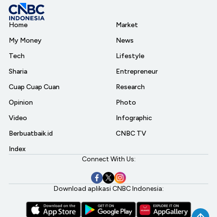
Home
Market
My Money
News
Tech
Lifestyle
Sharia
Entrepreneur
Cuap Cuap Cuan
Research
Opinion
Photo
Video
Infographic
Berbuatbaik.id
CNBC TV
Index
Connect With Us:
Download aplikasi CNBC Indonesia: