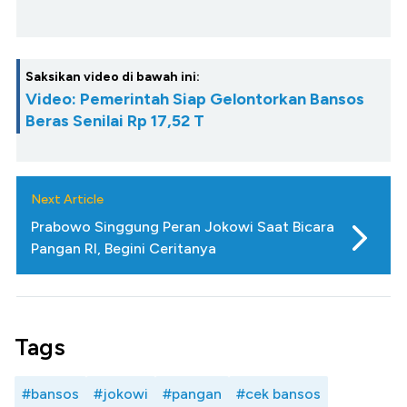
Saksikan video di bawah ini:
Video: Pemerintah Siap Gelontorkan Bansos
Beras Senilai Rp 17,52 T
Next Article
Prabowo Singgung Peran Jokowi Saat Bicara
Pangan RI, Begini Ceritanya
Tags
#bansos
#jokowi
#pangan
#cek bansos