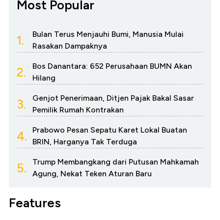
Most Popular
Bulan Terus Menjauhi Bumi, Manusia Mulai
1.
Rasakan Dampaknya
Bos Danantara: 652 Perusahaan BUMN Akan
2.
Hilang
Genjot Penerimaan, Ditjen Pajak Bakal Sasar
3.
Pemilik Rumah Kontrakan
Prabowo Pesan Sepatu Karet Lokal Buatan
4.
BRIN, Harganya Tak Terduga
Trump Membangkang dari Putusan Mahkamah
5.
Agung, Nekat Teken Aturan Baru
Features