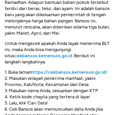
Ramadhan. Adapun bantuan bahan pokok tersebut
terdiri dari beras, telur, dan ayam. Ini adalah bansos
baru yang akan dikeluarkan pemerintah di tengah
melonjaknya harga bahan pangan. Bansos ini,
menurut rencana, akan diberikan selama tiga bulan,
yakni Maret, April, dan Mei.
Untuk mengecek apakah Anda layak menerima BLT
ini, maka Anda bisa mengunjungi
situs
cekbansos.kemensos.go.id
. Berikut ini
langkah-langkahnya.
1. Buka laman
https://cekbansos.kemensos.go.id/
2. Masukan wilayah penerima manfaat, yakni
Provinsi, Kab/Kota, Kecamatan dan Desa
3. Masukan nama Anda, sesuaikan dengan KTP
4. Ketik kode chapta yang tertera di layar
5. Lalu, klik 'Cari Data'
6. Cek Bansos akan memunculkan data Anda jika