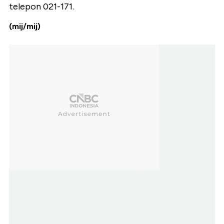
telepon 021-171.
(mij/mij)