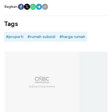
Bagikan:
Tags
#properti
#rumah subsidi
#harga rumah