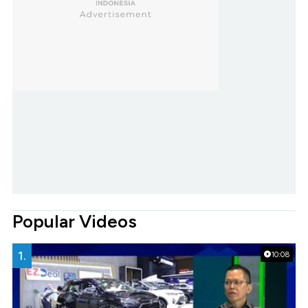
Popular Videos
1.
10:08