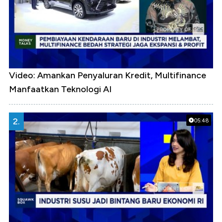
Video: Amankan Penyaluran Kredit, Multifinance
Manfaatkan Teknologi AI
2.
05:48