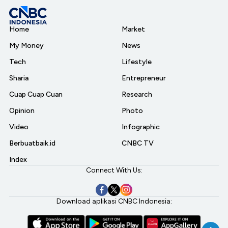
Home
Market
My Money
News
Tech
Lifestyle
Sharia
Entrepreneur
Cuap Cuap Cuan
Research
Opinion
Photo
Video
Infographic
Berbuatbaik.id
CNBC TV
Index
Connect With Us:
Download aplikasi CNBC Indonesia: