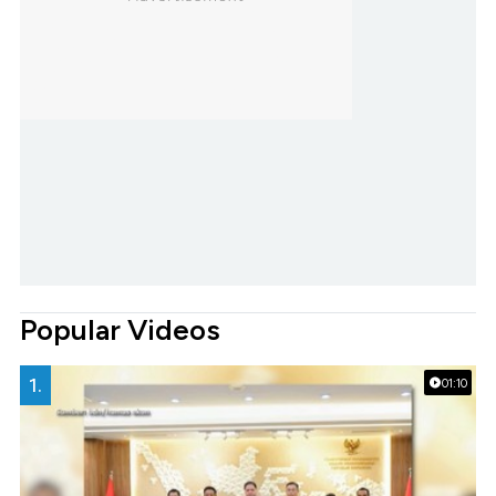
Popular Videos
1.
01:10