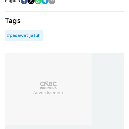
Bagikan:
Tags
#pesawat jatuh