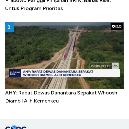
Prabowo Panggil Pimpinan BRIN, Bahas Riset
Untuk Program Prioritas
3.
01:13
AHY: Rapat Dewas Danantara Sepakat Whoosh
Diambil Alih Kemenkeu