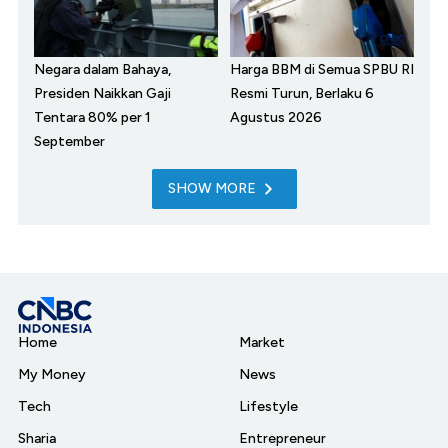
Negara dalam Bahaya,
Harga BBM di Semua SPBU RI
Presiden Naikkan Gaji
Resmi Turun, Berlaku 6
Tentara 80% per 1
Agustus 2026
September
SHOW MORE
Home
Market
My Money
News
Tech
Lifestyle
Sharia
Entrepreneur