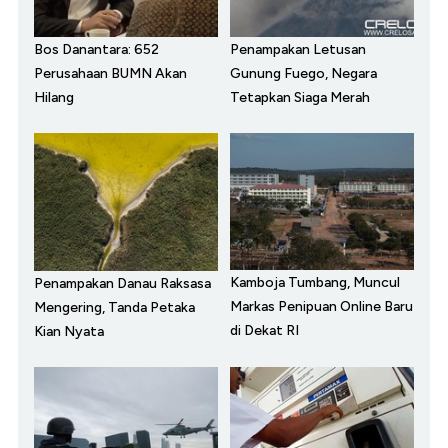
Bos Danantara: 652
Penampakan Letusan
Perusahaan BUMN Akan
Gunung Fuego, Negara
Hilang
Tetapkan Siaga Merah
Kamboja Tumbang, Muncul
Penampakan Danau Raksasa
Markas Penipuan Online Baru
Mengering, Tanda Petaka
di Dekat RI
Kian Nyata