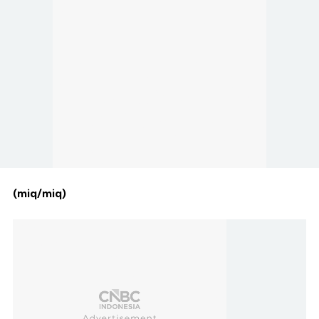
(miq/miq)