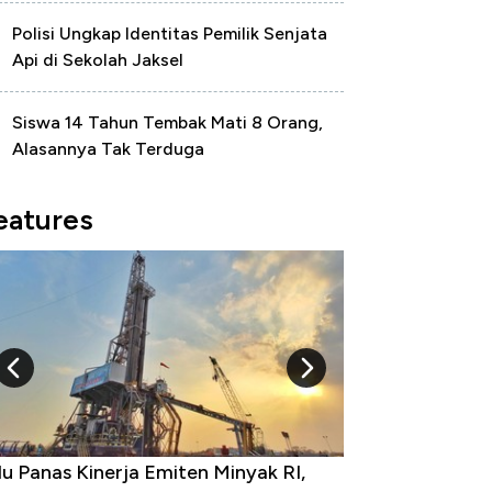
Polisi Ungkap Identitas Pemilik Senjata
Api di Sekolah Jaksel
Siswa 14 Tahun Tembak Mati 8 Orang,
Alasannya Tak Terduga
eatures
u Panas Kinerja Emiten Minyak RI,
10 Provinsi den