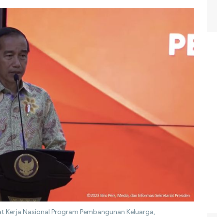
t Kerja Nasional Program Pembangunan Keluarga,