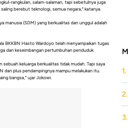
gkul-rangkulan, salam-salaman, tapi sebetulnya juga
 saling berebut teknologi, semua negara," katanya.
ya manusia (SDM) yang berkualitas dan unggul adalah
epala BKKBN Hasto Wardoyo telah menyampaikan tugas
M
uarga dan keseimbangan pertumbuhan penduduk.
sebuah keluarga berkualitas tidak mudah. Tapi saya
1.
KBN dan plus pendampingnya mampu melakukan itu.
aing bangsa," ujar Jokowi.
2.
3.