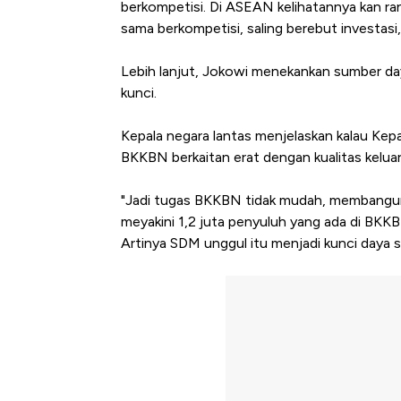
berkompetisi. Di ASEAN kelihatannya kan ran
sama berkompetisi, saling berebut investasi,
Lebih lanjut, Jokowi menekankan sumber da
kunci.
Kepala negara lantas menjelaskan kalau K
BKKBN berkaitan erat dengan kualitas kel
"Jadi tugas BKKBN tidak mudah, membangun 
meyakini 1,2 juta penyuluh yang ada di BK
Artinya SDM unggul itu menjadi kunci daya s