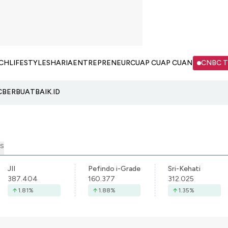
CH
LIFESTYLE
SHARIA
ENTREPRENEUR
CUAP CUAP CUAN
CNBC 
C
BERBUATBAIK.ID
S
JII
Pefindo i-Grade
Sri-Kehati
387.404
160.377
312.025
1.81
%
1.88
%
1.35
%