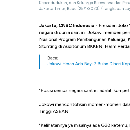
Kependudukan, dan Keluarga Berencana dan Penu
Jakarta Timur, Rabu (25/1/2023). (Tangkapan Lay
Jakarta, CNBC Indonesia
- Presiden Joko 
negara di dunia saat ini. Jokowi memberi pen
Nasional Program Pembangunan Keluarga, 
Stunting di Auditorium BKKBN, Halim Perda
Baca:
Jokowi Heran Ada Bayi 7 Bulan Diberi Kop
"Posisi semua negara saat ini adalah kompetis
Jokowi mencontohkan momen-momen dalam
Tinggi ASEAN.
"Kelihatannya ya misalnya ada G20 ketemu, k