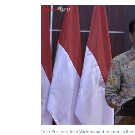
Foto: Presiden Joko Widodo saat membuka Rapa