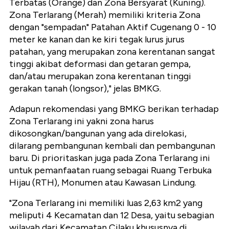
Terbatas (Orange) dan Zona Bersyarat (Kuning).
Zona Terlarang (Merah) memiliki kriteria Zona
dengan "sempadan" Patahan Aktif Cugenang 0 - 10
meter ke kanan dan ke kiri tegak lurus jurus
patahan, yang merupakan zona kerentanan sangat
tinggi akibat deformasi dan getaran gempa,
dan/atau merupakan zona kerentanan tinggi
gerakan tanah (longsor)," jelas BMKG.
Adapun rekomendasi yang BMKG berikan terhadap
Zona Terlarang ini yakni zona harus
dikosongkan/bangunan yang ada direlokasi,
dilarang pembangunan kembali dan pembangunan
baru. Di prioritaskan juga pada Zona Terlarang ini
untuk pemanfaatan ruang sebagai Ruang Terbuka
Hijau (RTH), Monumen atau Kawasan Lindung.
"Zona Terlarang ini memiliki luas 2,63 km2 yang
meliputi 4 Kecamatan dan 12 Desa, yaitu sebagian
wilayah dari Kecamatan Cilaku khususnya di