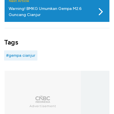
Next Article
Warning! BMKG Umumkan Gempa M2.6
Guncang Cianjur
Tags
#gempa cianjur