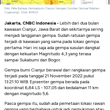
Foto: Peta Bahaya Gempabumi Cianjur (dengan Sumber Gempa Patahan
Cugenang). (Dok: BMKG)
Jakarta, CNBC Indonesia -
Lebih dari dua bulan
kawasan Cianjur, Jawa Barat dan sekitarnya sering
menjadi langganan gempa. Sudah ratusan gempa
terjadi di kawasan yang sama pada lokasi gempa
pertama. Hari ini saja ada gempa susulan dangkal
dengan kekuatan Magnitudo 4,3 yang terasa
sampai Sukabumi dan Bogor.
Gempa bumi Cianjur berawal dari rangkaian gempa
terjadi pada tanggal 21 November 2022 pukul
13:21:10 WIB. Episenter gempa berada pada
koordinat 6,84 LS - 107,05 dan kedalaman 11 km
dengan magnitudo 5,6.
Pasca gempa itu, sudah ada pemetaan lokasi rawan
gempa yang berbahaya untuk jadi pemukiman atau