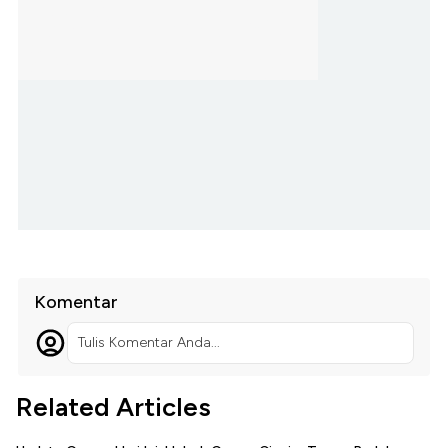
Komentar
Tulis Komentar Anda...
Related Articles