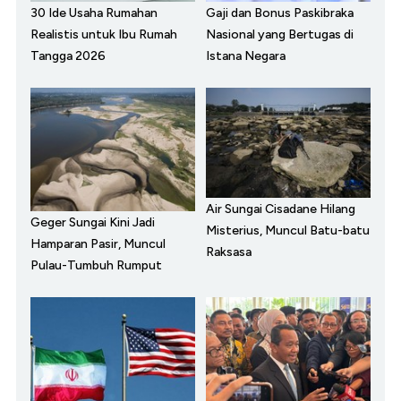
30 Ide Usaha Rumahan
Gaji dan Bonus Paskibraka
Realistis untuk Ibu Rumah
Nasional yang Bertugas di
Tangga 2026
Istana Negara
Air Sungai Cisadane Hilang
Geger Sungai Kini Jadi
Misterius, Muncul Batu-batu
Hamparan Pasir, Muncul
Raksasa
Pulau-Tumbuh Rumput