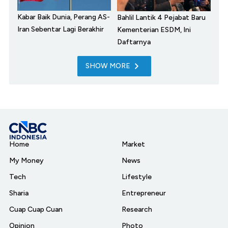
Kabar Baik Dunia, Perang AS-
Bahlil Lantik 4 Pejabat Baru
Iran Sebentar Lagi Berakhir
Kementerian ESDM, Ini
Daftarnya
SHOW MORE
Home
Market
My Money
News
Tech
Lifestyle
Sharia
Entrepreneur
Cuap Cuap Cuan
Research
Opinion
Photo