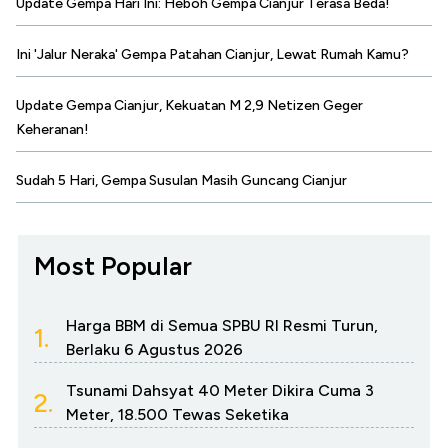
Update Gempa Hari Ini: Heboh Gempa Cianjur Terasa Beda!
Ini 'Jalur Neraka' Gempa Patahan Cianjur, Lewat Rumah Kamu?
Update Gempa Cianjur, Kekuatan M 2,9 Netizen Geger
Keheranan!
Sudah 5 Hari, Gempa Susulan Masih Guncang Cianjur
Most Popular
Harga BBM di Semua SPBU RI Resmi Turun,
1.
Berlaku 6 Agustus 2026
Tsunami Dahsyat 40 Meter Dikira Cuma 3
2.
Meter, 18.500 Tewas Seketika