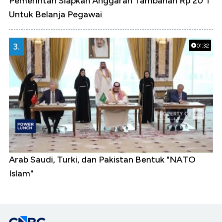
Pemerintah Siapkan Anggaran Tambahan Rp 20 T
Untuk Belanja Pegawai
3.
01:32
Arab Saudi, Turki, dan Pakistan Bentuk "NATO
Islam"