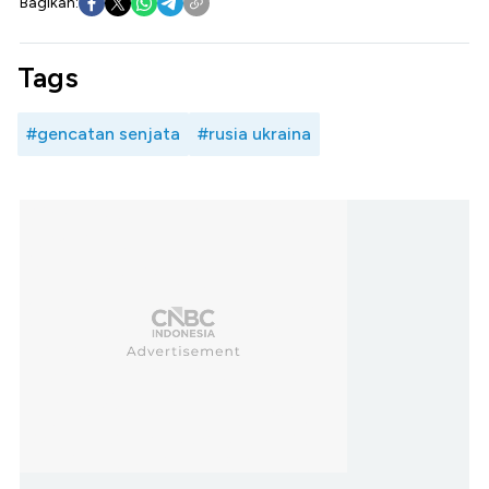
Bagikan:
Tags
#gencatan senjata
#rusia ukraina