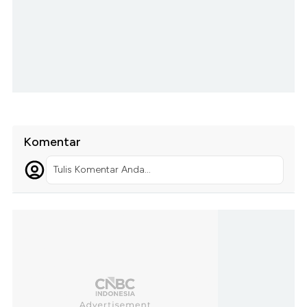
Komentar
Tulis Komentar Anda...