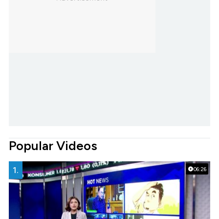
Popular Videos
1.
06:26