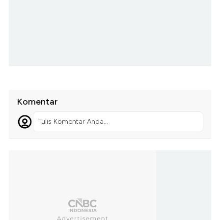
Komentar
Tulis Komentar Anda...