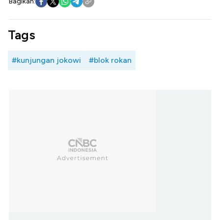
Bagikan:
Tags
#kunjungan jokowi
#blok rokan