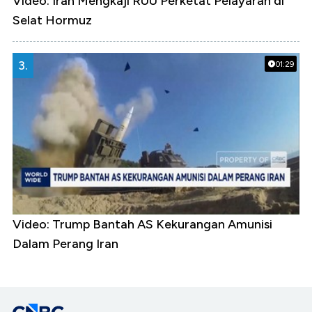
Video: Iran Mengkaji RUU Perketat Pelayaran di
Selat Hormuz
3.
01:29
Video: Trump Bantah AS Kekurangan Amunisi
Dalam Perang Iran