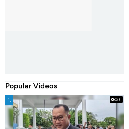
Popular Videos
1.
00:51