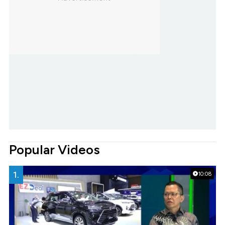
Popular Videos
1.
10:08