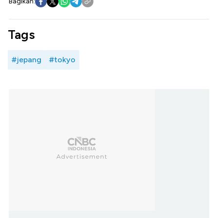
Bagikan:
Tags
#jepang
#tokyo