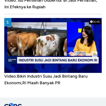
Video: Isu Pemilihan Gubernur BI Jadi Perhatian,
Ini Efeknya ke Rupiah
3.
05:48
Video:Bikin Industri Susu Jadi Bintang Baru
Ekonomi,RI Masih Banyak PR