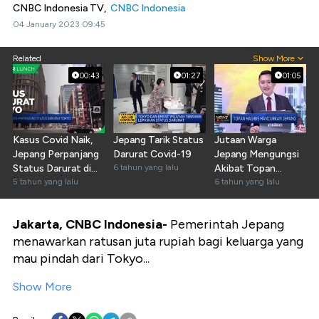
CNBC Indonesia TV,
CNBC Indonesia
04 January 2023 09:45
Related
Show More
00:43
01:27
01:05
Kasus Covid Naik,
Jepang Tarik Status
Jutaan Warga
Jepang Perpanjang
Darurat Covid-19
Jepang Mengungsi
Status Darurat di
6 tahun yang lalu
Akibat Topan
Tokyo
5 tahun yang lalu
Hagibis
6 tahun yang lalu
Jakarta, CNBC Indonesia-
Pemerintah Jepang
menawarkan ratusan juta rupiah bagi keluarga yang
mau pindah dari Tokyo...
Show More