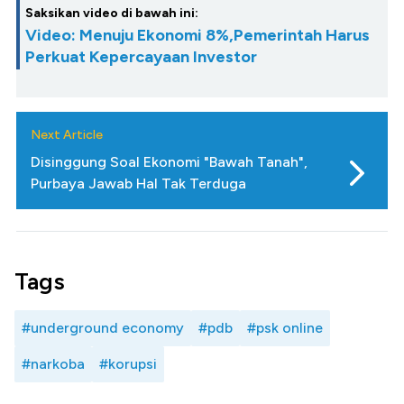
Saksikan video di bawah ini:
Video: Menuju Ekonomi 8%,Pemerintah Harus
Perkuat Kepercayaan Investor
Next Article
Disinggung Soal Ekonomi "Bawah Tanah",
Purbaya Jawab Hal Tak Terduga
Tags
#underground economy
#pdb
#psk online
#narkoba
#korupsi