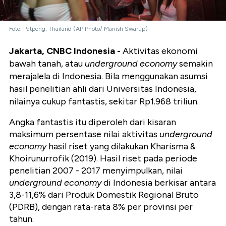
Foto: Patpong, Thailand (AP Photo/ Manish Swarup)
Jakarta, CNBC Indonesia -
Aktivitas ekonomi
bawah tanah, atau
underground economy
semakin
merajalela di Indonesia. Bila menggunakan asumsi
hasil penelitian ahli dari Universitas Indonesia,
nilainya cukup fantastis, sekitar Rp1.968 triliun.
Angka fantastis itu diperoleh dari kisaran
maksimum persentase nilai aktivitas
underground
economy
hasil riset yang dilakukan Kharisma &
Khoirunurrofik (2019). Hasil riset pada periode
penelitian 2007 - 2017 menyimpulkan, nilai
underground economy
di Indonesia berkisar antara
3,8-11,6% dari Produk Domestik Regional Bruto
(PDRB), dengan rata-rata 8% per provinsi per
tahun.