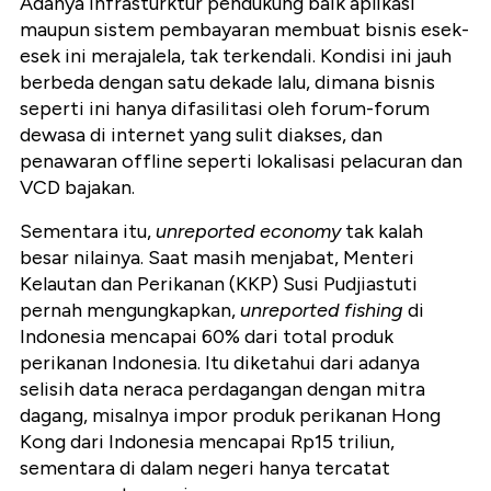
Adanya infrasturktur pendukung baik aplikasi
maupun sistem pembayaran membuat bisnis esek-
esek ini merajalela, tak terkendali. Kondisi ini jauh
berbeda dengan satu dekade lalu, dimana bisnis
seperti ini hanya difasilitasi oleh forum-forum
dewasa di internet yang sulit diakses, dan
penawaran offline seperti lokalisasi pelacuran dan
VCD bajakan.
Sementara itu,
unreported economy
tak kalah
besar nilainya. Saat masih menjabat, Menteri
Kelautan dan Perikanan (KKP) Susi Pudjiastuti
pernah mengungkapkan,
unreported fishing
di
Indonesia mencapai 60% dari total produk
perikanan Indonesia. Itu diketahui dari adanya
selisih data neraca perdagangan dengan mitra
dagang, misalnya impor produk perikanan Hong
Kong dari Indonesia mencapai Rp15 triliun,
sementara di dalam negeri hanya tercatat