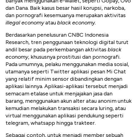
banyak menggunakan e-wallet, seperti Gopay, Ovo
dan Dana. Baik kasus besar hasil korupsi, narkoba,
dan pornografi kesemuanya merupakan aktivitas
illegal economy
atau
black economy.
Berdasarkan penelusuran CNBC Indonesia
Research, tren penggunaan teknologi digital turut
andil besar pada perkembangan aktivitas
black
economy
, khususnya prostitusi dan pornografi.
Pada umumnya, pelaku menggunakan media sosial,
utamanya seperti Twitter aplikasi pesan Mi Chat
yang relatif minim sensor dibandingkan dengan
aplikasi lainnya. Aplikasi-aplikasi tersebut menjadi
semacam etalase untuk menjajakan jasa dan
barang, menggunakan akun alter atau anonim untuk
kemudian melakukan transaksi secara luring, atau
virtual menggunakan aplikasi pendukung seperti
telegram, whatsapp hingga trakteer.
Sebagai contoh, untuk menjadi member sebuah