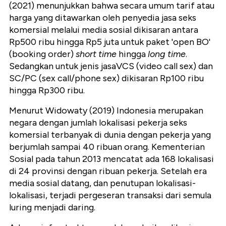
(2021)
menunjukkan bahwa secara umum tarif atau
harga yang ditawarkan oleh penyedia jasa seks
komersial melalui media sosial dikisaran antara
Rp500 ribu hingga Rp5 juta untuk paket 'open BO'
(booking order)
short time
hingga
long time
.
Sedangkan untuk jenis jasaVCS (video call sex) dan
SC/PC (sex call/phone sex) dikisaran Rp100 ribu
hingga Rp300 ribu.
Menurut Widowaty (2019) Indonesia merupakan
negara dengan jumlah lokalisasi pekerja seks
komersial terbanyak di dunia dengan pekerja yang
berjumlah sampai 40 ribuan orang. Kementerian
Sosial pada tahun 2013 mencatat ada 168 lokalisasi
di 24 provinsi dengan ribuan pekerja. Setelah era
media sosial datang, dan penutupan lokalisasi-
lokalisasi, terjadi pergeseran transaksi dari semula
luring menjadi daring.