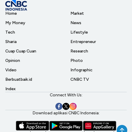
Home
Market
My Money
News
Tech
Lifestyle
Sharia
Entrepreneur
Cuap Cuap Cuan
Research
Opinion
Photo
Video
Infographic
Berbuatbaik.id
CNBC TV
Index
Connect With Us:
Download aplikasi CNBC Indonesia: