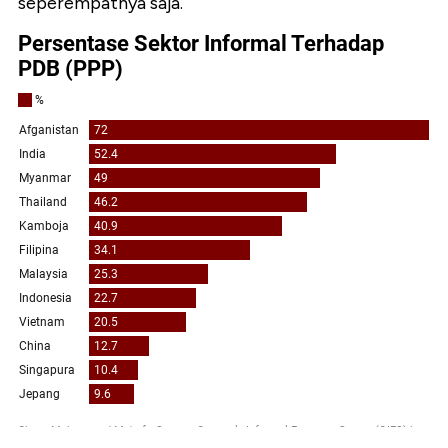
seperempatnya saja.