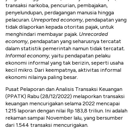
transaksi narkoba, pencurian, pembajakan,
penyelundupan, perdagangan manusia hingga
pelacuran.
Unreported economy
, pendapatan yang
tidak dilaporkan kepada otoritas pajak, untuk
menghindari membayar pajak.
Unrecorded
economy
, pendapatan yang seharusnya tercatat
dalam statistik pemerintah namun tidak tercatat
.
Informal economy,
yaitu pendapatan pelaku
ekonomi informal yang tak berizin, seperti usaha
kecil mikro. Dari keempatnya, aktivitas informal
ekonomi nilainya paling besar.
Pusat Pelaporan dan Analisis Transaksi Keuangan
(PPATK) Rabu (28/12/2022) melaporkan transaksi
keuangan mencurigakan selama 2022 mencapai
1.215 laporan dengan nilai Rp 183,8 triliun. Ini adalah
rekaman sampai November lalu, yang bersumber
dari 1.544 transaksi mencurigakan.