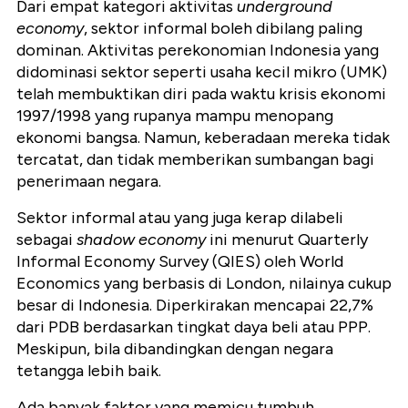
Dari empat kategori aktivitas
underground
economy
, sektor informal boleh dibilang paling
dominan. Aktivitas perekonomian Indonesia yang
didominasi sektor seperti usaha kecil mikro (UMK)
telah membuktikan diri pada waktu krisis ekonomi
1997/1998 yang rupanya mampu menopang
ekonomi bangsa. Namun, keberadaan mereka tidak
tercatat, dan tidak memberikan sumbangan bagi
penerimaan negara.
Sektor informal atau yang juga kerap dilabeli
sebagai
shadow economy
ini menurut Quarterly
Informal Economy Survey (QIES) oleh World
Economics yang berbasis di London, nilainya cukup
besar di Indonesia. Diperkirakan mencapai 22,7%
dari PDB berdasarkan tingkat daya beli atau PPP.
Meskipun, bila dibandingkan dengan negara
tetangga lebih baik.
Ada banyak faktor yang memicu tumbuh