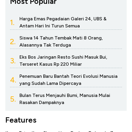
Most Popular
Harga Emas Pegadaian Galeri 24, UBS &
1.
Antam Hari Ini Turun Semua
Siswa 14 Tahun Tembak Mati 8 Orang,
2.
Alasannya Tak Terduga
Eks Bos Jaringan Resto Sushi Masuk Bui,
3.
Terseret Kasus Rp 220 Miliar
Penemuan Baru Bantah Teori Evolusi Manusia
4.
yang Sudah Lama Dipercaya
Bulan Terus Menjauhi Bumi, Manusia Mulai
5.
Rasakan Dampaknya
Features