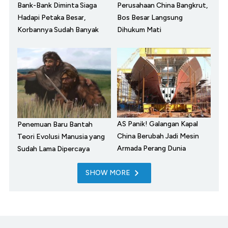
Bank-Bank Diminta Siaga
Perusahaan China Bangkrut,
Hadapi Petaka Besar,
Bos Besar Langsung
Korbannya Sudah Banyak
Dihukum Mati
AS Panik! Galangan Kapal
Penemuan Baru Bantah
China Berubah Jadi Mesin
Teori Evolusi Manusia yang
Armada Perang Dunia
Sudah Lama Dipercaya
SHOW MORE