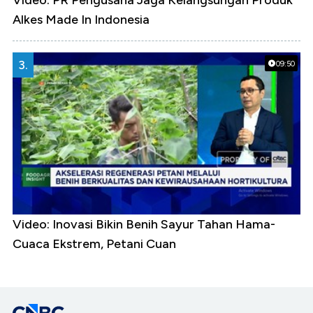
Video: PR Pengusaha Jaga Kelangsungan Produk
Alkes Made In Indonesia
3.
09:50
Video: Inovasi Bikin Benih Sayur Tahan Hama-
Cuaca Ekstrem, Petani Cuan