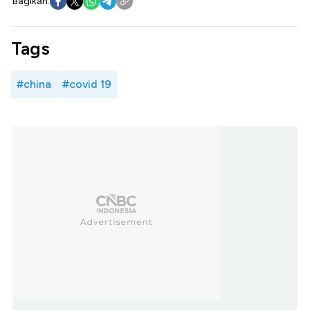
Bagikan:
Tags
#china
#covid 19