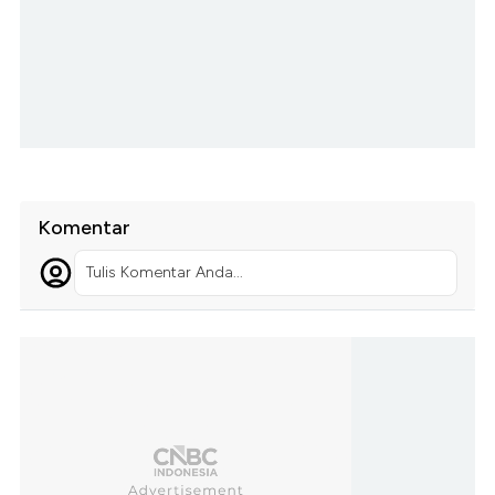
Komentar
Tulis Komentar Anda...