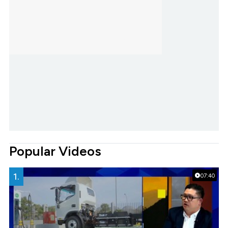
Popular Videos
1.
07:40