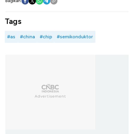
Bagikan:
Tags
#as
#china
#chip
#semikonduktor