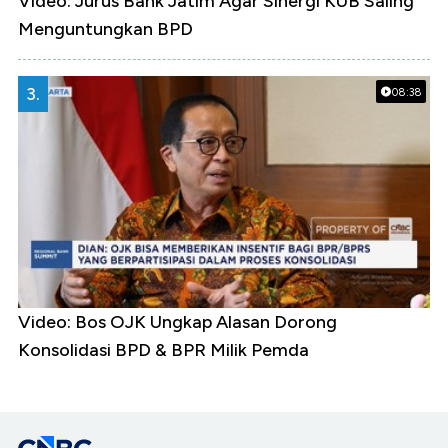
Video: Jurus Bank Jatim Agar Sinergi KUB Saling
Menguntungkan BPD
3.
08:38
Video: Bos OJK Ungkap Alasan Dorong
Konsolidasi BPD & BPR Milik Pemda