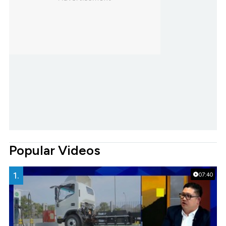
Popular Videos
1.
07:40