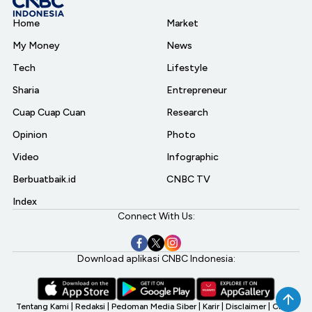
Home
Market
My Money
News
Tech
Lifestyle
Sharia
Entrepreneur
Cuap Cuap Cuan
Research
Opinion
Photo
Video
Infographic
Berbuatbaik.id
CNBC TV
Index
Connect With Us:
Download aplikasi CNBC Indonesia:
Tentang Kami
|
Redaksi
|
Pedoman Media Siber
|
Karir
|
Disclaimer
|
CNBC