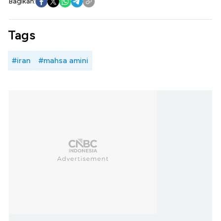
Bagikan:
Tags
#iran
#mahsa amini