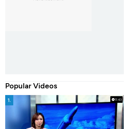
Popular Videos
1.
11:43