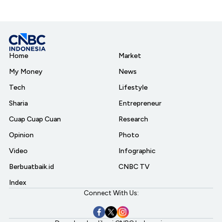
Home
Market
My Money
News
Tech
Lifestyle
Sharia
Entrepreneur
Cuap Cuap Cuan
Research
Opinion
Photo
Video
Infographic
Berbuatbaik.id
CNBC TV
Index
Connect With Us: