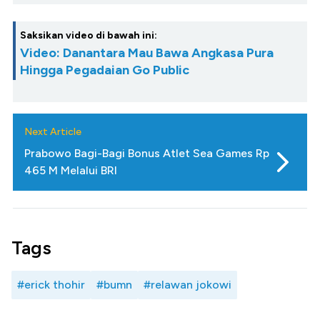
Saksikan video di bawah ini:
Video: Danantara Mau Bawa Angkasa Pura
Hingga Pegadaian Go Public
Next Article
Prabowo Bagi-Bagi Bonus Atlet Sea Games Rp
465 M Melalui BRI
Tags
#erick thohir
#bumn
#relawan jokowi