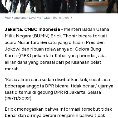
Foto: (tangkapan Layar via Twitter @erickthohir)
Jakarta, CNBC Indonesia
- Menteri Badan Usaha
Milik Negara (BUMN) Erick Thohir bicara terkait
acara Nusantara Bersatu yang dihadiri Presiden
Jokowi dan ribuan relawannya di Gelora Bung
Karno (GBK) pekan lalu. Kabar yang beredar, ada
aliran dana yang berasal dari perusahaan pelat
merah.
"Kalau aliran dana sudah disebutkan kok, sudah ada
beberapa anggota DPR bicara, tidak benar," ujarnya
saat ditemui di gedung DPR RI Jakarta, Selasa
(29/11/2022).
Erick menegaskan bahwa informasi tersebut tidak
benar dan dirinya berani menjamin bahwa tidak