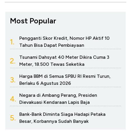
Most Popular
Pengganti Skor Kredit, Nomor HP Aktif 10
1.
Tahun Bisa Dapat Pembiayaan
Tsunami Dahsyat 40 Meter Dikira Cuma 3
2.
Meter, 18.500 Tewas Seketika
Harga BBM di Semua SPBU RI Resmi Turun,
3.
Berlaku 6 Agustus 2026
Negara di Ambang Perang, Presiden
4.
Dievakuasi Kendaraan Lapis Baja
Bank-Bank Diminta Siaga Hadapi Petaka
5.
Besar, Korbannya Sudah Banyak