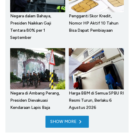
Negara dalam Bahaya,
Pengganti Skor Kredit,
Presiden Naikkan Gaji
Nomor HP Aktif 10 Tahun
Tentara 80% per 1
Bisa Dapat Pembiayaan
September
Negara di Ambang Perang,
Harga BBM di Semua SPBU RI
Presiden Dievakuasi
Resmi Turun, Berlaku 6
Kendaraan Lapis Baja
Agustus 2026
SHOW MORE