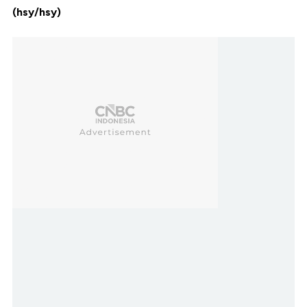
(hsy/hsy)