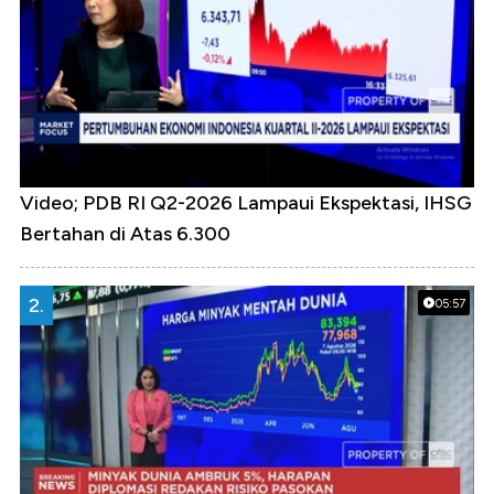
Video; PDB RI Q2-2026 Lampaui Ekspektasi, IHSG
Bertahan di Atas 6.300
2.
05:57