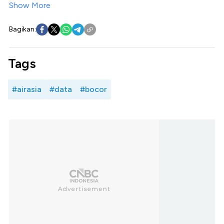
Show More
Bagikan:
Tags
#airasia
#data
#bocor