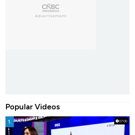
Popular Videos
1.
07:00