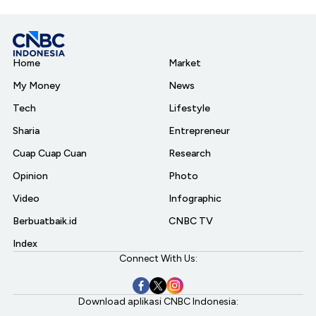
Home
Market
My Money
News
Tech
Lifestyle
Sharia
Entrepreneur
Cuap Cuap Cuan
Research
Opinion
Photo
Video
Infographic
Berbuatbaik.id
CNBC TV
Index
Connect With Us:
Download aplikasi CNBC Indonesia: