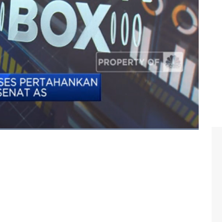
#partai republik