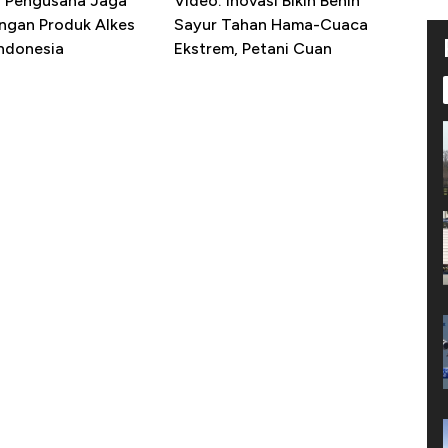
R Pengusaha Jaga
Video: Inovasi Bikin Benih
ngan Produk Alkes
Sayur Tahan Hama-Cuaca
Indonesia
Ekstrem, Petani Cuan