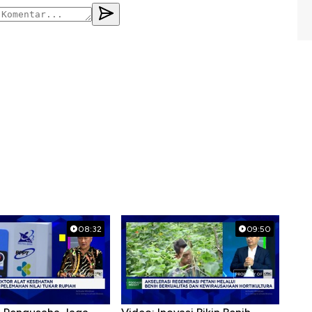
08:32
09:50