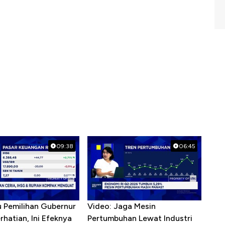
09:38
06:45
u Pemilihan Gubernur
Video: Jaga Mesin
erhatian, Ini Efeknya
Pertumbuhan Lewat Industri