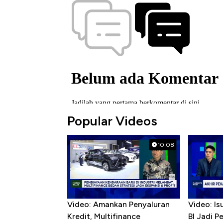
Popular Videos
10:08
Video: Amankan Penyaluran
Video: Is
Kredit, Multifinance
BI Jadi P