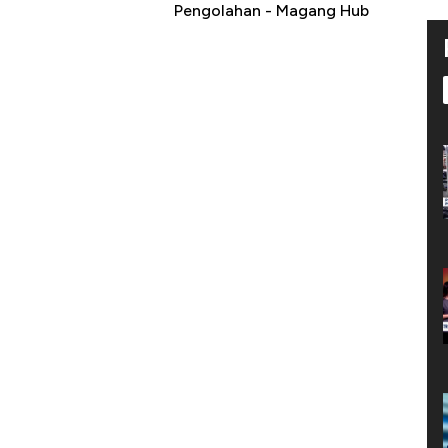
h
Pengolahan - Magang Hub