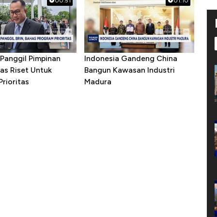
00:51
01:10
Panggil Pimpinan
Indonesia Gandeng China
as Riset Untuk
Bangun Kawasan Industri
rioritas
Madura