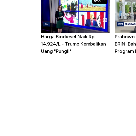
07:41
Harga Biodiesel Naik Rp
Prabowo 
14.924/L - Trump Kembalikan
BRIN, Bah
Uang "Pungli"
Program P