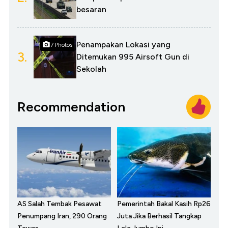
besaran
Penampakan Lokasi yang
7 Photos
3.
Ditemukan 995 Airsoft Gun di
Sekolah
Recommendation
AS Salah Tembak Pesawat
Pemerintah Bakal Kasih Rp26
Penumpang Iran, 290 Orang
Juta Jika Berhasil Tangkap