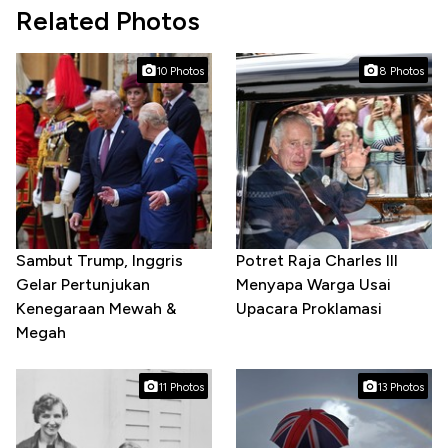
Related Photos
10 Photos
8 Photos
Sambut Trump, Inggris
Potret Raja Charles III
Gelar Pertunjukan
Menyapa Warga Usai
Kenegaraan Mewah &
Upacara Proklamasi
Megah
11 Photos
13 Photos