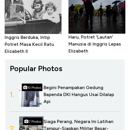
Haru, Potret 'Lautan'
Inggris Berduka, Intip
Manusia di Inggris Lepas
Potret Masa Kecil Ratu
Elizabeth
Elizabeth II
Popular Photos
Begini Penampakan Gedung
10 Photos
1.
Bapenda DKI Hangus Usai Dilalap
Api
Siaga Perang, Negara Ini Latihan
7 Photos
2.
Tempur-Siapkan Militer Besar-