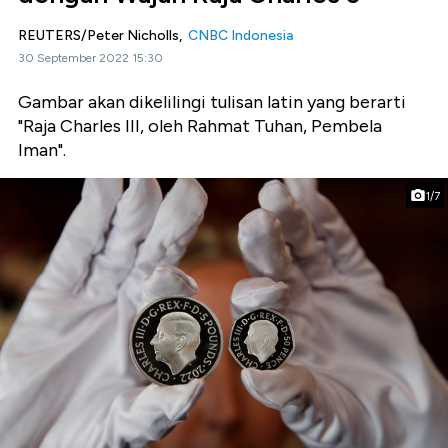
REUTERS/Peter Nicholls,
CNBC Indonesia
30 September 2022 15:30
Gambar akan dikelilingi tulisan latin yang berarti
"Raja Charles III, oleh Rahmat Tuhan, Pembela
Iman".
1/7