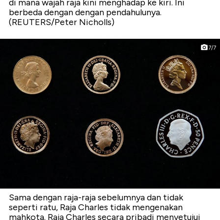
di mana wajah raja kini menghadap ke kiri. Ini
berbeda dengan dengan pendahulunya.
(REUTERS/Peter Nicholls)
7/7
Sama dengan raja-raja sebelumnya dan tidak
seperti ratu, Raja Charles tidak mengenakan
mahkota. Raja Charles secara pribadi menyetujui