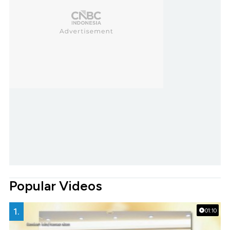
Popular Videos
1.
01:10