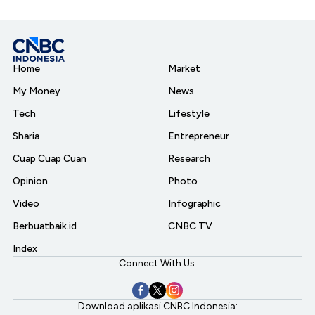
Home
Market
My Money
News
Tech
Lifestyle
Sharia
Entrepreneur
Cuap Cuap Cuan
Research
Opinion
Photo
Video
Infographic
Berbuatbaik.id
CNBC TV
Index
Connect With Us:
Download aplikasi CNBC Indonesia: