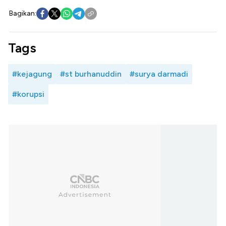
Bagikan:
Tags
#kejagung
#st burhanuddin
#surya darmadi
#korupsi