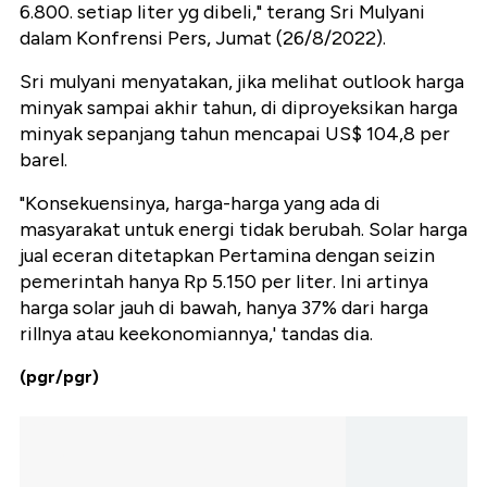
6.800. setiap liter yg dibeli," terang Sri Mulyani
dalam Konfrensi Pers, Jumat (26/8/2022).
Sri mulyani menyatakan, jika melihat outlook harga
minyak sampai akhir tahun, di diproyeksikan harga
minyak sepanjang tahun mencapai US$ 104,8 per
barel.
"Konsekuensinya, harga-harga yang ada di
masyarakat untuk energi tidak berubah. Solar harga
jual eceran ditetapkan Pertamina dengan seizin
pemerintah hanya Rp 5.150 per liter. Ini artinya
harga solar jauh di bawah, hanya 37% dari harga
rillnya atau keekonomiannya,' tandas dia.
(pgr/pgr)