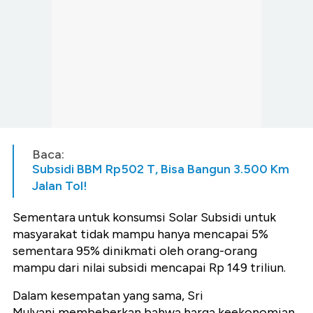
Baca:
Subsidi BBM Rp502 T, Bisa Bangun 3.500 Km
Jalan Tol!
Sementara untuk konsumsi Solar Subsidi untuk
masyarakat tidak mampu hanya mencapai 5%
sementara 95% dinikmati oleh orang-orang
mampu dari nilai subsidi mencapai Rp 149 triliun.
Dalam kesempatan yang sama, Sri
Mulyani membeberkan bahwa harga keekonomian