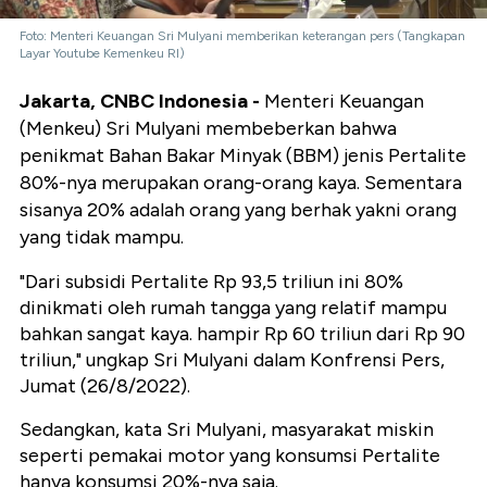
Foto: Menteri Keuangan Sri Mulyani memberikan keterangan pers (Tangkapan
Layar Youtube Kemenkeu RI)
Jakarta, CNBC Indonesia -
Menteri Keuangan
(Menkeu) Sri Mulyani membeberkan bahwa
penikmat Bahan Bakar Minyak (BBM) jenis Pertalite
80%-nya merupakan orang-orang kaya. Sementara
sisanya 20% adalah orang yang berhak yakni orang
yang tidak mampu.
"Dari subsidi Pertalite Rp 93,5 triliun ini 80%
dinikmati oleh rumah tangga yang relatif mampu
bahkan sangat kaya. hampir Rp 60 triliun dari Rp 90
triliun," ungkap Sri Mulyani dalam Konfrensi Pers,
Jumat (26/8/2022).
Sedangkan, kata Sri Mulyani, masyarakat miskin
seperti pemakai motor yang konsumsi Pertalite
hanya konsumsi 20%-nya saja.