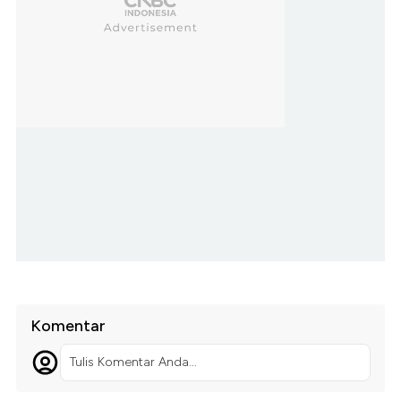
Komentar
Tulis Komentar Anda...