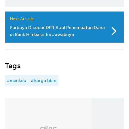
Next Article
Purbaya Dicecar DPR Soal Penempatan Dana
di Bank Himbara, Ini Jawabnya
Tags
#menkeu
#harga bbm