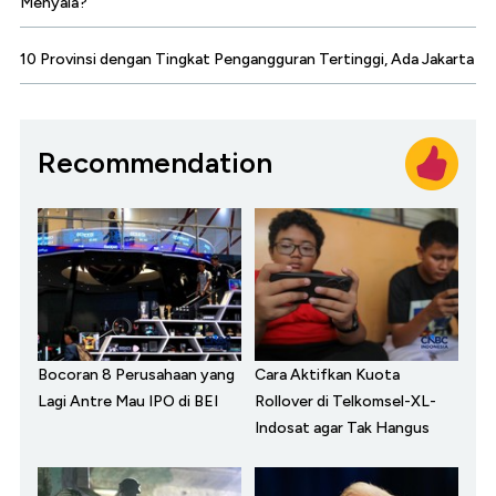
Menyala?
10 Provinsi dengan Tingkat Pengangguran Tertinggi, Ada Jakarta
Recommendation
Bocoran 8 Perusahaan yang
Cara Aktifkan Kuota
Lagi Antre Mau IPO di BEI
Rollover di Telkomsel-XL-
Indosat agar Tak Hangus