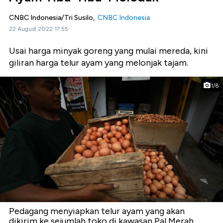
CNBC Indonesia/Tri Susilo,
CNBC Indonesia
22 August 2022 17:55
Usai harga minyak goreng yang mulai mereda, kini
giliran harga telur ayam yang melonjak tajam.
1/8
Pedagang menyiapkan telur ayam yang akan
dikirim ke sejumlah toko di kawasan Pal Merah,