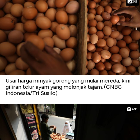
3/8
Usai harga minyak goreng yang mulai mereda, kini
giliran telur ayam yang melonjak tajam. (CNBC
Indonesia/Tri Susilo)
4/8