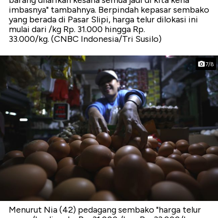
barang dilarikan kesana semua jadi di kita kena
imbasnya" tambahnya. Berpindah kepasar sembako
yang berada di Pasar Slipi, harga telur dilokasi ini
mulai dari /kg Rp. 31.000 hingga Rp.
33.000/kg. (CNBC Indonesia/Tri Susilo)
7/8
Menurut Nia (42) pedagang sembako "harga telur