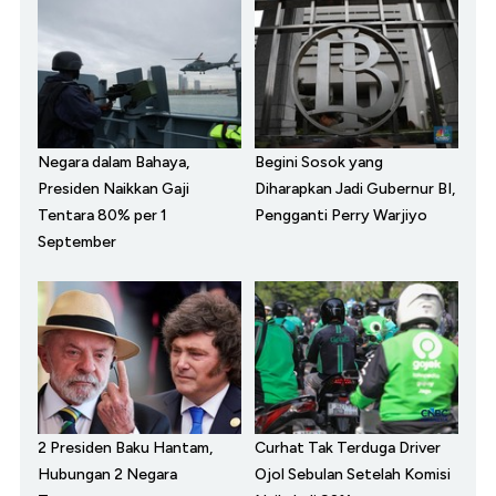
Negara dalam Bahaya,
Begini Sosok yang
Presiden Naikkan Gaji
Diharapkan Jadi Gubernur BI,
Tentara 80% per 1
Pengganti Perry Warjiyo
September
2 Presiden Baku Hantam,
Curhat Tak Terduga Driver
Hubungan 2 Negara
Ojol Sebulan Setelah Komisi