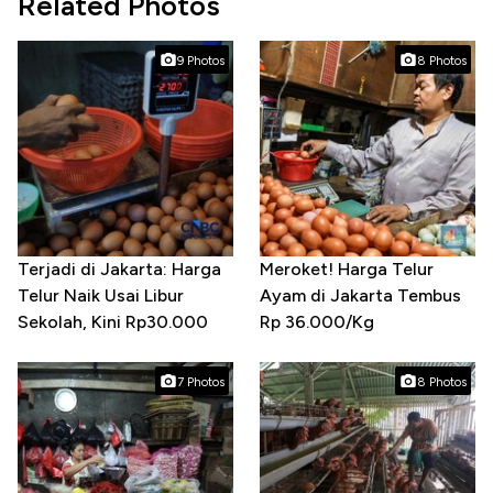
Related Photos
9 Photos
8 Photos
Terjadi di Jakarta: Harga
Meroket! Harga Telur
Telur Naik Usai Libur
Ayam di Jakarta Tembus
Sekolah, Kini Rp30.000
Rp 36.000/Kg
7 Photos
8 Photos