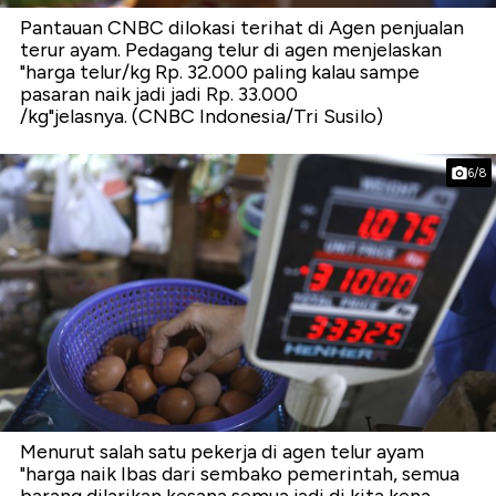
Pantauan CNBC dilokasi terihat di Agen penjualan
terur ayam. Pedagang telur di agen menjelaskan
"harga telur/kg Rp. 32.000 paling kalau sampe
pasaran naik jadi jadi Rp. 33.000
/kg"jelasnya. (CNBC Indonesia/Tri Susilo)
6/8
Menurut salah satu pekerja di agen telur ayam
"harga naik Ibas dari sembako pemerintah, semua