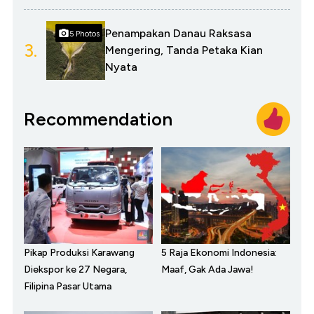
Penampakan Danau Raksasa
5 Photos
3.
Mengering, Tanda Petaka Kian
Nyata
Recommendation
Pikap Produksi Karawang
5 Raja Ekonomi Indonesia:
Diekspor ke 27 Negara,
Maaf, Gak Ada Jawa!
Filipina Pasar Utama