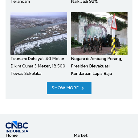
Terancam
Naik Jadi 92%
Tsunami Dahsyat 40 Meter
Negara di Ambang Perang,
Dikira Cuma 3 Meter, 18.500
Presiden Dievakuasi
Tewas Seketika
Kendaraan Lapis Baja
SHOW MORE
Home
Market