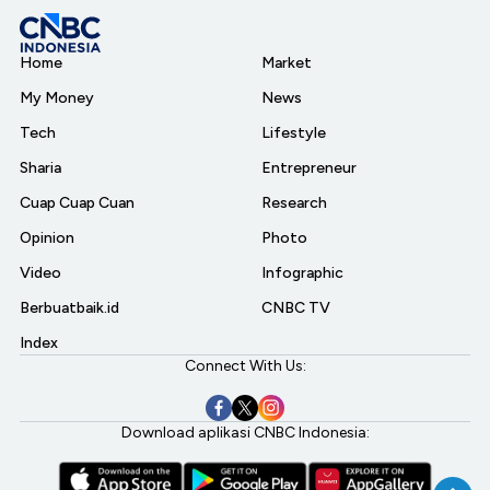
Home
Market
My Money
News
Tech
Lifestyle
Sharia
Entrepreneur
Cuap Cuap Cuan
Research
Opinion
Photo
Video
Infographic
Berbuatbaik.id
CNBC TV
Index
Connect With Us:
Download aplikasi CNBC Indonesia: