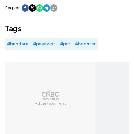
Bagikan:
Tags
#bandara
#pesawat
#pcr
#booster