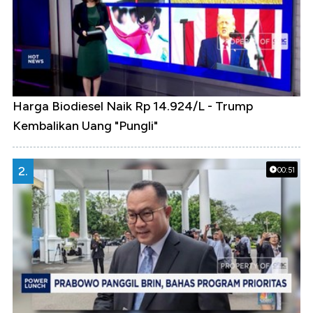
Harga Biodiesel Naik Rp 14.924/L - Trump
Kembalikan Uang "Pungli"
2.
00:51