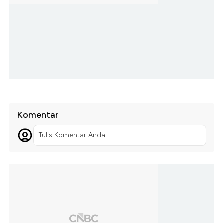
Komentar
Tulis Komentar Anda...