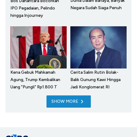
Dunia Dalam Bahaya, Banyak
Bos Danantara Bocorkan
Negara Sudah Siaga Penuh
IPO Pegadaian, Pelindo
hingga Injourney
Kena Gebuk Mahkamah
Cerita Salim Rutin Bolak-
Agung, Trump Kembalikan
Balik Gunung Kawi Hingga
Uang "Pungli" Rp1.800 T
Jadi Konglomerat RI
SHOW MORE