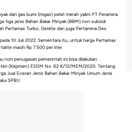
yak dan gas bumi (migas) pelat merah yakni PT Peramina
a tiga jenis Bahan Bakar Minyak (BBM) non subsidi.
lah Pertamax Turbo, Dexlite dan juga Pertamina Dex.
k pada 10 Juli 2022. Sementara itu, untuk harga Pertamax
talite masih Rp 7.500 per liter.
 non penugasan pemerintah ini bisa dilakukan
teri (Kepmen) ESDM No. 62 K/12/MEM/2020. Tentang
ga Jual Eceran Jenis Bahan Bakar Minyak Umum Jenis
alui SPBU.