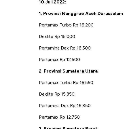
10 Juli 2022:
di Jaman Dulu
1. Provinsi Nanggroe Aceh Darussalam
Pertamax Turbo Rp 16.200
Dexlite Rp 15.000
Pertamina Dex Rp 16.500
Pertamax Rp 12.500
2. Provinsi Sumatera Utara
Pertamax Turbo Rp 16.550
Dexlite Rp 15.350
Pertamina Dex Rp 16.850
Pertamax Rp 12.750
3. Provinsi Sumatera Barat