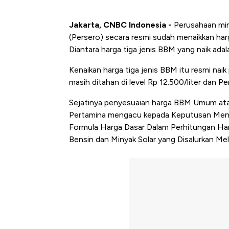
Jakarta, CNBC Indonesia -
Perusahaan min
(Persero) secara resmi sudah menaikkan harg
Diantara harga tiga jenis BBM yang naik ada
Kenaikan harga tiga jenis BBM itu resmi nai
masih ditahan di level Rp 12.500/liter dan Per
Sejatinya penyesuaian harga BBM Umum atau
Pertamina mengacu kepada Keputusan Men
Formula Harga Dasar Dalam Perhitungan Har
Bensin dan Minyak Solar yang Disalurkan Mel