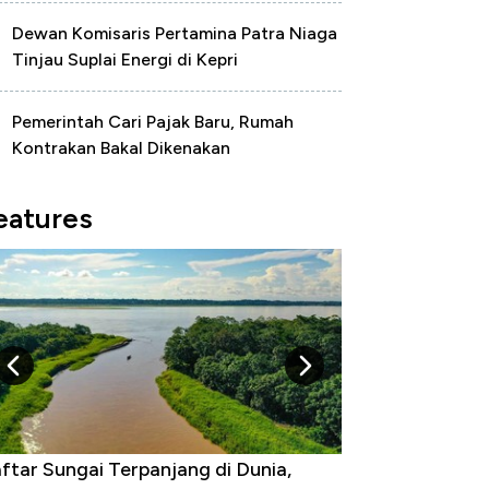
Dewan Komisaris Pertamina Patra Niaga
Tinjau Suplai Energi di Kepri
Pemerintah Cari Pajak Baru, Rumah
Kontrakan Bakal Dikenakan
eatures
gara yang Warganya Sering