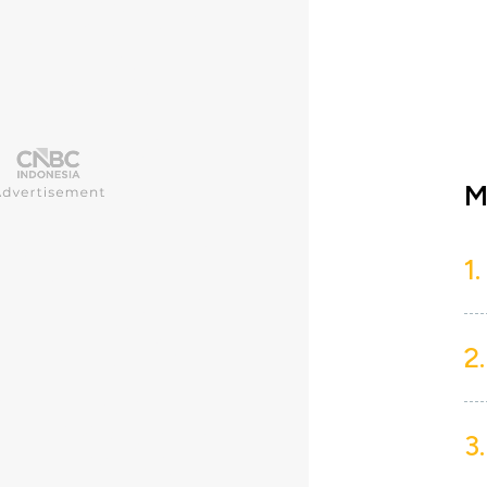
M
1.
2.
3.