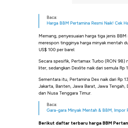
Baca:
Harga BBM Pertamina Resmi Naik! Cek Ha
Memang, penyesuaian harga tiga jenis BBM 
merespon tingginya harga minyak mentah duni
US$ 100 per barel.
Secara spesifik, Pertamax Turbo (RON 98) na
liter, sedangkan Dexlite naik dari semula Rp 1
Sementara itu, Pertamina Dex naik dari Rp 1
Jakarta, Banten, Jawa Barat, Jawa Tengah, D
dan Nusa Tenggara Timur.
Baca:
Gara-gara Minyak Mentah & BBM, Impor RI
Begini Cara Korsel atasi Pan
Berikut daftar terbaru harga BBM Pertam