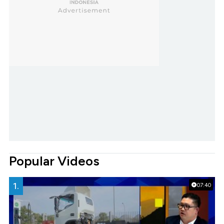
Popular Videos
1.
07:40