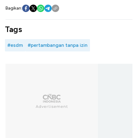
Bagikan:
Tags
#esdm
#pertambangan tanpa izin