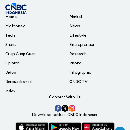
Home
Market
My Money
News
Tech
Lifestyle
Sharia
Entrepreneur
Cuap Cuap Cuan
Research
Opinion
Photo
Video
Infographic
Berbuatbaik.id
CNBC TV
Index
Connect With Us:
Download aplikasi CNBC Indonesia: